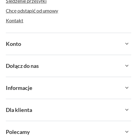
Śledzenie przesyłki
Chcę odstąpić od umowy
Kontakt
Konto
Dołącz do nas
Informacje
Dla klienta
Polecamy