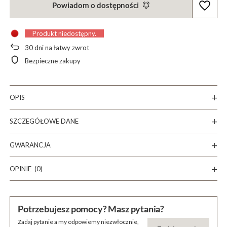
Powiadom o dostępności
Produkt niedostępny
30
dni na łatwy zwrot
Bezpieczne zakupy
OPIS
SZCZEGÓŁOWE DANE
GWARANCJA
OPINIE
(0)
Potrzebujesz pomocy? Masz pytania?
Zadaj pytanie a my odpowiemy niezwłocznie,