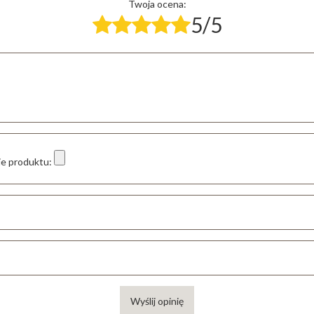
Twoja ocena:
5/5
ie produktu:
Wyślij opinię