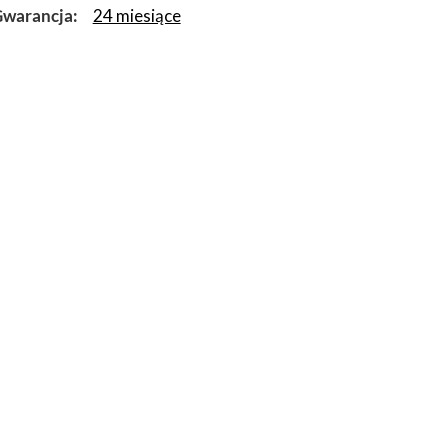
warancja
24 miesiące