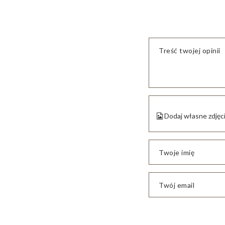
Treść twojej opinii
Dodaj własne zdjęc
Twoje imię
Twój email