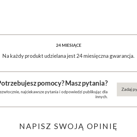
24 MIESIĄCE
Na każdy produkt udzielana jest 24 miesięczna gwarancja.
Potrzebujesz pomocy? Masz pytania?
Zadaj p
zwłocznie, najciekawsze pytania i odpowiedzi publikując dla
innych.
NAPISZ SWOJĄ OPINIĘ