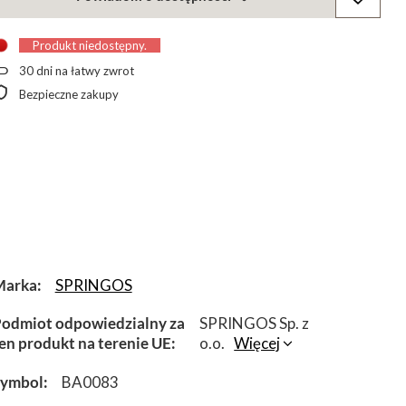
Produkt niedostępny
30
dni na łatwy zwrot
Bezpieczne zakupy
Marka
SPRINGOS
odmiot odpowiedzialny za
SPRINGOS Sp. z
en produkt na terenie UE
o.o.
Więcej
Symbol
BA0083