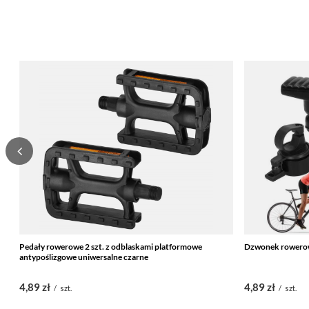
Pedały rowerowe 2 szt. z odblaskami platformowe
Dzwonek rowerow
antypoślizgowe uniwersalne czarne
4,89 zł
4,89 zł
/
szt.
/
szt.