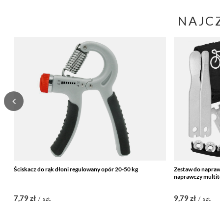
NAJC
Ściskacz do rąk dłoni regulowany opór 20-50 kg
Zestaw do napraw
naprawczy multit
7,79 zł
9,79 zł
/
szt.
/
szt.