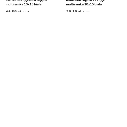
multiramka 10x15 biała
multiramka 10x15 biała
66,59 zł
39,19 zł
/
szt.
/
szt.