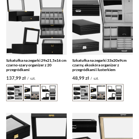
Szkatułka na zegarki 29x21,5x16 cm
Szkatułka na zegarki 33x20x9cm
czarno-szary organizer z 20
czarny, ekoskóra organizer z
przegródkami
przegródkami i lusterkiem
137,99 zł
48,99 zł
/
szt.
/
szt.