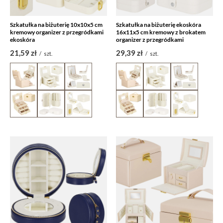
Szkatułka na biżuterię 10x10x5 cm
Szkatułka na biżuterię ekoskóra
kremowy organizer z przegródkami
16x11x5 cm kremowy z brokatem
ekoskóra
organizer z przegródkami
21,59 zł
29,39 zł
/
szt.
/
szt.