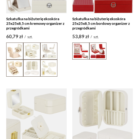
Szkatułka na biżuterię ekoskóra
Szkatułka na biżuterię ekoskóra
25x25x8,5 cm kremowy organizer z
25x25x8,5 cm bordowy organizer z
przegródkami
przegródkami
60,79 zł
53,89 zł
/
szt.
/
szt.