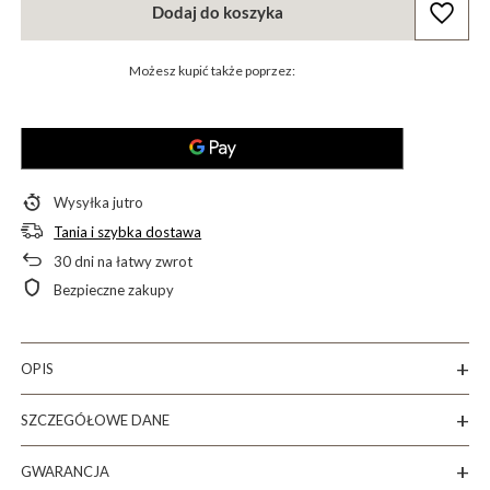
Dodaj do koszyka
Możesz kupić także poprzez:
Wysyłka
jutro
Tania i szybka dostawa
30
dni na łatwy zwrot
Bezpieczne zakupy
OPIS
SZCZEGÓŁOWE DANE
GWARANCJA