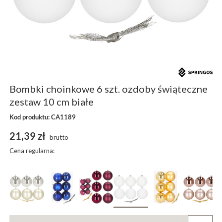
Bombki choinkowe 6 szt. ozdoby świąteczne
zestaw 10 cm białe
Kod produktu: CA1189
21,39 zł
brutto
Cena regularna: