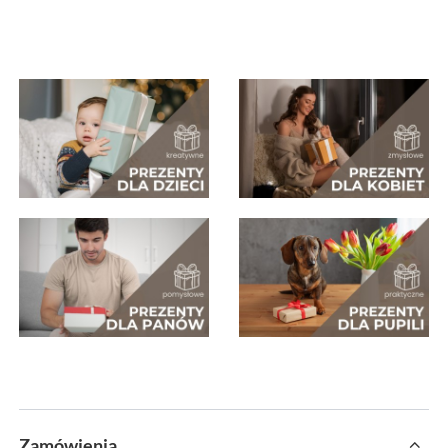
Zamówienia