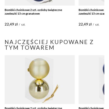
Bombki choinkowe 2 szt. ozdoby świąteczne
Bombki choinkowe 2 sz
zawieszki 15 cm granatowe
zawieszki 15 cm szamp
22,49 zł
22,49 zł
/
szt.
/
szt.
NAJCZĘŚCIEJ KUPOWANE Z
TYM TOWAREM
Bombki choinkowe 2 szt. ozdoby świąteczne
Bombki choinkowe 2 sz