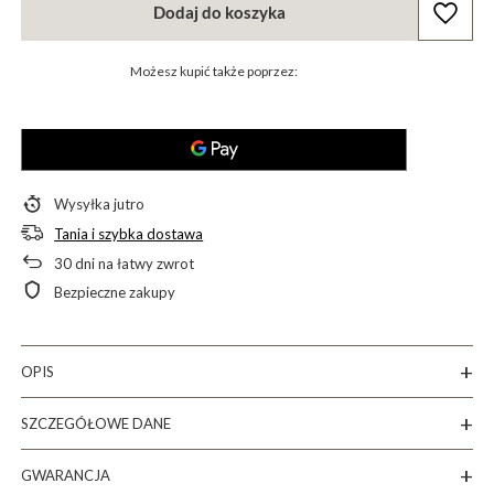
Dodaj do koszyka
Możesz kupić także poprzez:
Wysyłka
jutro
Tania i szybka dostawa
30
dni na łatwy zwrot
Bezpieczne zakupy
OPIS
SZCZEGÓŁOWE DANE
GWARANCJA