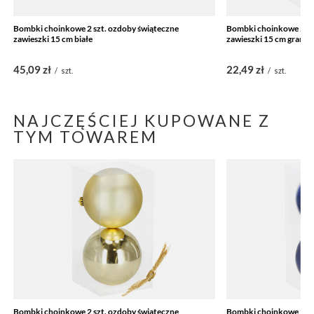
Bombki choinkowe 2 szt. ozdoby świąteczne
Bombki choinkowe 2 sz
zawieszki 15 cm białe
zawieszki 15 cm grana
45,09 zł
22,49 zł
/
szt.
/
szt.
NAJCZĘŚCIEJ KUPOWANE Z
TYM TOWAREM
Bombki choinkowe 2 szt. ozdoby świąteczne
Bombki choinkowe 2 sz