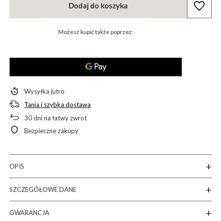
Dodaj do koszyka
Możesz kupić także poprzez:
Wysyłka
jutro
Tania i szybka dostawa
30
dni na łatwy zwrot
Bezpieczne zakupy
OPIS
SZCZEGÓŁOWE DANE
GWARANCJA