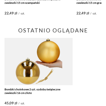
zawieszki 15 cm szampański
zawieszki 15 cm grana
22,49 zł
22,49 zł
/
szt.
/
szt.
OSTATNIO OGLĄDANE
Bombki choinkowe 2 szt. ozdoby świąteczne
zawieszki 16 cm złote
45,09 zł
/
szt.