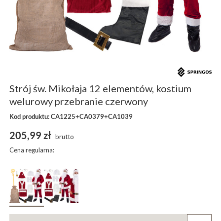
Strój św. Mikołaja 12 elementów, kostium
welurowy przebranie czerwony
Kod produktu: CA1225+CA0379+CA1039
205,99 zł
brutto
Cena regularna: