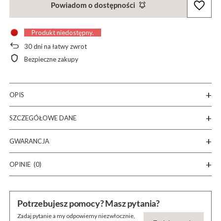
Powiadom o dostępności
Produkt niedostępny
30
dni na łatwy zwrot
Bezpieczne zakupy
OPIS
SZCZEGÓŁOWE DANE
GWARANCJA
OPINIE
(0)
Potrzebujesz pomocy? Masz pytania?
Zadaj pytanie a my odpowiemy niezwłocznie,