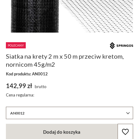
POLECANY
Siatka na krety 2 m x 50 m przeciw kretom,
nornicom 45g/m2
Kod produktu: AN0012
142,99 zł
brutto
Cena regularna:
AN0012
Dodaj do koszyka