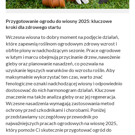
Przygotowanie ogrodu do wiosny 2025: kluczowe
kroki dla zdrowego startu
Wczesna wiosna to dobry moment na podjęcie działań,
które zapewnią roślinom ogrodowym zdrowy wzrost i
obfite plony w nadchodzącym sezonie. Prace ogrodowe
w lutym i marcu obejmują przycinanie drzew, nawożenie
gleby oraz planowanie nasadzeń, co pozwala na
uzyskanie lepszych warunków do wzrostu roślin. Aby
maksymalnie wykorzystać ten czas, warto znać
fenologiczne oznaki nadchodzącej wiosny i odpowiednio
dostosować do nich harmonogram działań. Kluczowe
znaczenie ma także analiza gleby oraz jej regeneracja.
Wczesne nasadzenia wymagają zastosowania metod
ochrony przed szkodnikami i chorobami. Poniżej
przedstawiamy szczegółowy przewodnik po
najważniejszych pracach ogrodowych na wiosnę 2025,
który pomoże Ci skutecznie przygotować ogród do