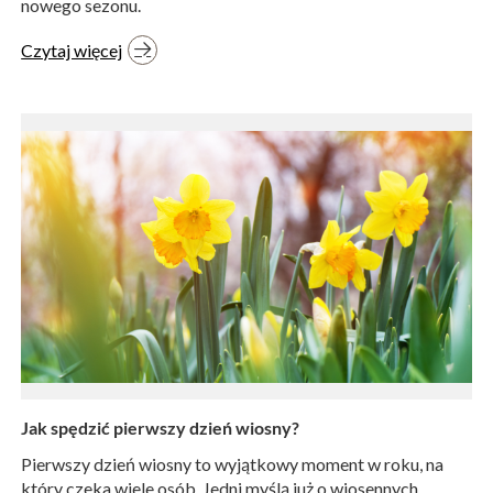
nowego sezonu.
Czytaj więcej
Jak spędzić pierwszy dzień wiosny?
Pierwszy dzień wiosny to wyjątkowy moment w roku, na
który czeka wiele osób. Jedni myślą już o wiosennych