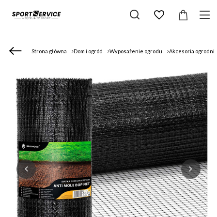
Strona główna
Dom i ogród
Wyposażenie ogrodu
Akcesoria ogrodni