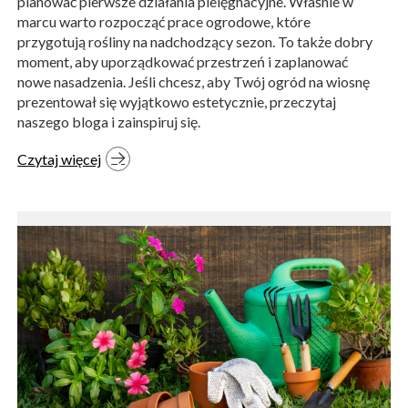
planować pierwsze działania pielęgnacyjne. Właśnie w
marcu warto rozpocząć prace ogrodowe, które
przygotują rośliny na nadchodzący sezon. To także dobry
moment, aby uporządkować przestrzeń i zaplanować
nowe nasadzenia. Jeśli chcesz, aby Twój ogród na wiosnę
prezentował się wyjątkowo estetycznie, przeczytaj
naszego bloga i zainspiruj się.
Czytaj więcej