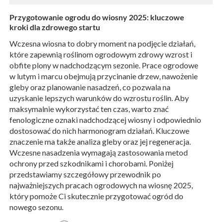
Przygotowanie ogrodu do wiosny 2025: kluczowe
kroki dla zdrowego startu
Wczesna wiosna to dobry moment na podjęcie działań,
które zapewnią roślinom ogrodowym zdrowy wzrost i
obfite plony w nadchodzącym sezonie. Prace ogrodowe
w lutym i marcu obejmują przycinanie drzew, nawożenie
gleby oraz planowanie nasadzeń, co pozwala na
uzyskanie lepszych warunków do wzrostu roślin. Aby
maksymalnie wykorzystać ten czas, warto znać
fenologiczne oznaki nadchodzącej wiosny i odpowiednio
dostosować do nich harmonogram działań. Kluczowe
znaczenie ma także analiza gleby oraz jej regeneracja.
Wczesne nasadzenia wymagają zastosowania metod
ochrony przed szkodnikami i chorobami. Poniżej
przedstawiamy szczegółowy przewodnik po
najważniejszych pracach ogrodowych na wiosnę 2025,
który pomoże Ci skutecznie przygotować ogród do
nowego sezonu.