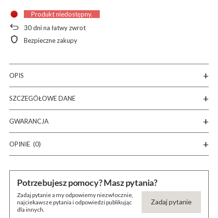
Produkt niedostępny
30
dni na łatwy zwrot
Bezpieczne zakupy
OPIS
SZCZEGÓŁOWE DANE
GWARANCJA
OPINIE
(0)
Potrzebujesz pomocy? Masz pytania?
Zadaj pytanie a my odpowiemy niezwłocznie,
Zadaj pytanie
najciekawsze pytania i odpowiedzi publikując
dla innych.