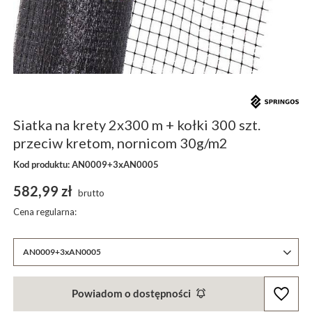
Siatka na krety 2x300 m + kołki 300 szt.
przeciw kretom, nornicom 30g/m2
Kod produktu: AN0009+3xAN0005
582,99 zł
brutto
Cena regularna:
AN0009+3xAN0005
Powiadom o dostępności