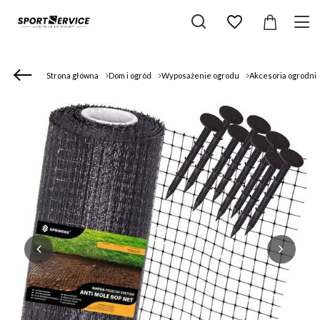
Strona główna
Dom i ogród
Wyposażenie ogrodu
Akcesoria ogrodni