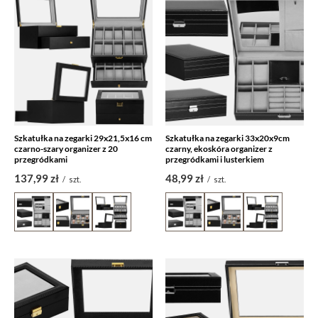
Szkatułka na zegarki 29x21,5x16 cm
Szkatułka na zegarki 33x20x9cm
czarno-szary organizer z 20
czarny, ekoskóra organizer z
przegródkami
przegródkami i lusterkiem
137,99 zł
48,99 zł
/
szt.
/
szt.