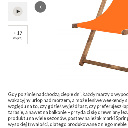
+
17
więcej
Gdy po zimie nadchodzą ciepłe dni, każdy marzy o wypocz
wakacyjny urlop nad morzem, a może leniwe weekendy 
względu na to, czy gdzieś wyjeżdżasz, czy preferujesz ł
tarasie, a nawet na balkonie – przyda ci się drewniany le
produktu na wiele sezonów, postaw na leżak marki Sprin
wysokiej trwałości, dlatego produkowane z niego mebl