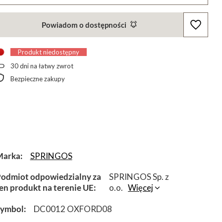
Powiadom o dostępności
Produkt niedostępny
30
dni na łatwy zwrot
Bezpieczne zakupy
Marka
SPRINGOS
odmiot odpowiedzialny za
SPRINGOS Sp. z
en produkt na terenie UE
o.o.
Więcej
Symbol
DC0012 OXFORD08