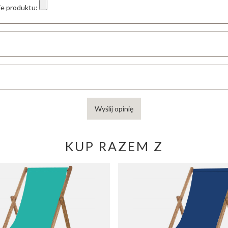
ie produktu:
Wyślij opinię
KUP RAZEM Z