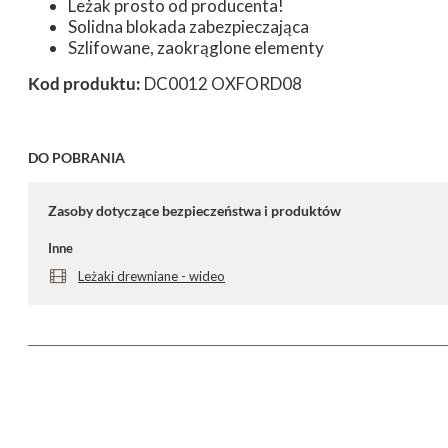
Leżak prosto od producenta!
Solidna blokada zabezpieczająca
Szlifowane, zaokrąglone elementy
Kod produktu:
DC0012 OXFORD08
DO POBRANIA
Zasoby dotyczące bezpieczeństwa i produktów
Inne
Leżaki drewniane - wideo