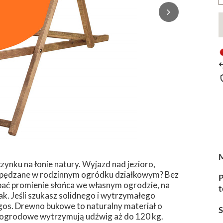
ynku na łonie natury. Wyjazd nad jezioro,
spędzane w rodzinnym ogródku działkowym? Bez
P
apać promienie słońca we własnym ogrodzie, na
t
żak. Jeśli szukasz solidnego i wytrzymałego
gos. Drewno bukowe to naturalny materiał o
e ogrodowe wytrzymują udźwig aż do 120 kg.