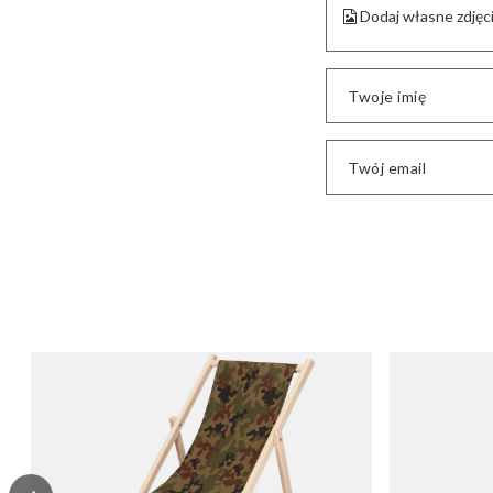
Dodaj własne zdjęc
Twoje imię
Twój email