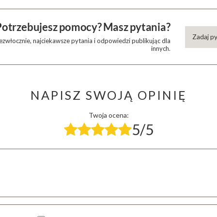
Potrzebujesz pomocy? Masz pytania?
Zadaj p
zwłocznie, najciekawsze pytania i odpowiedzi publikując dla
innych.
NAPISZ SWOJĄ OPINIĘ
Twoja ocena:
5/5