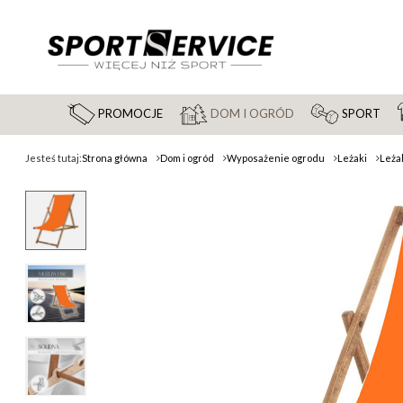
PROMOCJE
DOM I OGRÓD
SPORT
Jesteś tutaj:
Strona główna
Dom i ogród
Wyposażenie ogrodu
Leżaki
Leża