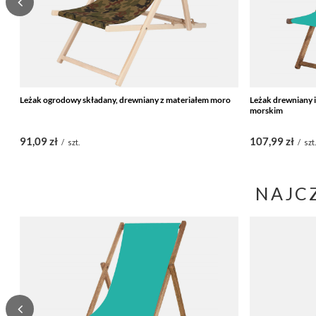
Leżak ogrodowy składany, drewniany z materiałem moro
Leżak drewniany 
morskim
91,09 zł
107,99 zł
/
szt.
/
szt
NAJC