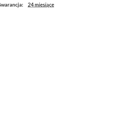
warancja
24 miesiące