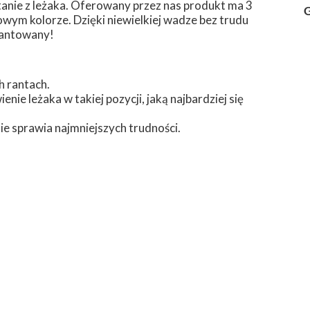
anie z leżaka. Oferowany przez nas produkt ma 3
G
wym kolorze. Dzięki niewielkiej wadze bez trudu
rantowany!
h rantach.
nie leżaka w takiej pozycji, jaką najbardziej się
nie sprawia najmniejszych trudności.