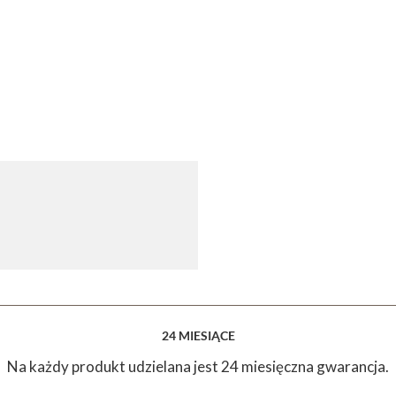
24 MIESIĄCE
Na każdy produkt udzielana jest 24 miesięczna gwarancja.