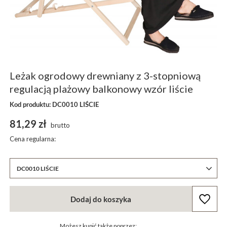
Leżak ogrodowy drewniany z 3-stopniową
regulacją plażowy balkonowy wzór liście
Kod produktu: DC0010 LIŚCIE
81,29 zł
brutto
Cena regularna:
DC0010 LIŚCIE
Dodaj do koszyka
Możesz kupić także poprzez: