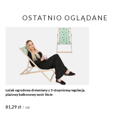
OSTATNIO OGLĄDANE
Leżak ogrodowy drewniany z 3-stopniową regulacją
plażowy balkonowy wzór liście
81,29 zł
/
szt.