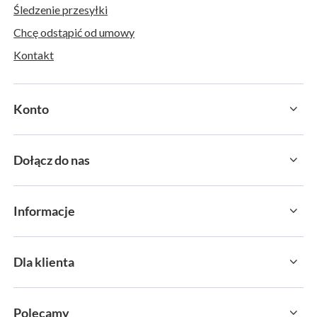
Śledzenie przesyłki
Chcę odstąpić od umowy
Kontakt
Konto
Dołącz do nas
Informacje
Dla klienta
Polecamy