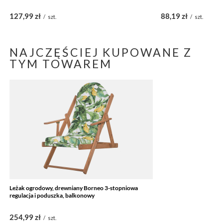
127,99 zł
88,19 zł
/
szt.
/
szt.
NAJCZĘŚCIEJ KUPOWANE Z
TYM TOWAREM
Leżak ogrodowy, drewniany Borneo 3-stopniowa
regulacja i poduszka, balkonowy
254,99 zł
/
szt.