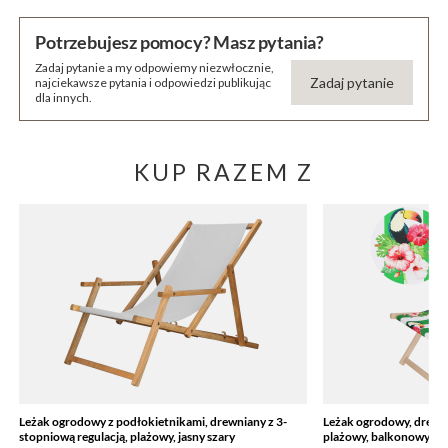
Potrzebujesz pomocy? Masz pytania?
Zadaj pytanie a my odpowiemy niezwłocznie,
Zadaj pytanie
najciekawsze pytania i odpowiedzi publikując
dla innych.
KUP RAZEM Z
Leżak ogrodowy z podłokietnikami, drewniany z 3-
Leżak ogrodowy, drewni
stopniową regulacją, plażowy, jasny szary
plażowy, balkonowy, bi