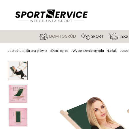
DOM I OGRÓD
SPORT
TEKST
Jesteś tutaj:
Strona główna
Dom i ogród
Wyposażenie ogrodu
Leżaki
Leża