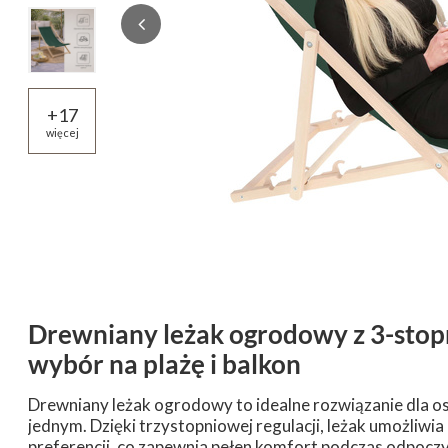
+
17
więcej
Drewniany leżak ogrodowy z 3-stop
wybór na plażę i balkon
Drewniany leżak ogrodowy to idealne rozwiązanie dla o
jednym. Dzięki trzystopniowej regulacji, leżak umożliw
preferencji, co zapewnia pełen komfort podczas odpoczy