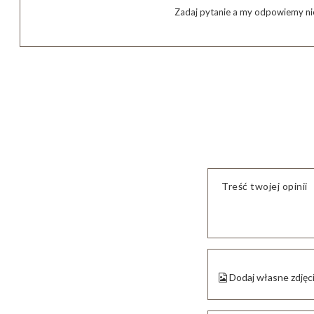
Zadaj pytanie a my odpowiemy nie
Treść twojej opinii
Dodaj własne zdjęc