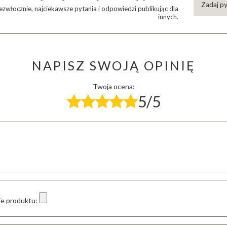
Zadaj p
zwłocznie, najciekawsze pytania i odpowiedzi publikując dla
innych.
NAPISZ SWOJĄ OPINIĘ
Twoja ocena:
5/5
ie produktu: