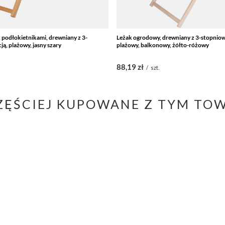
 podłokietnikami, drewniany z 3-
Leżak ogrodowy, drewniany z 3-stopniow
ją, plażowy, jasny szary
plażowy, balkonowy, żółto-różowy
88,19 zł
.
/
szt.
ZĘŚCIEJ KUPOWANE Z TYM TO