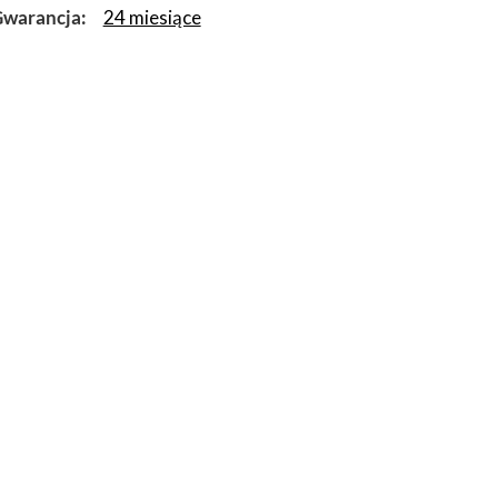
warancja
24 miesiące