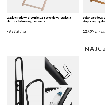
Leżak ogrodowy, drewniany z 3-stopniową regulacją,
Leżak ogrodowy z
plażowy, balkonowy, czerwony
stopniową regulac
78,39 zł
127,99 zł
/
szt.
/
szt
NAJC