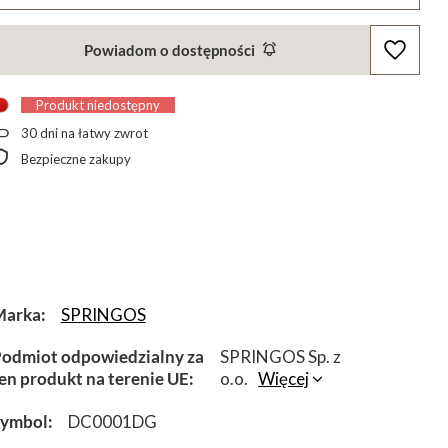
Powiadom o dostępności
Produkt niedostępny
30
dni na łatwy zwrot
Bezpieczne zakupy
Marka
SPRINGOS
odmiot odpowiedzialny za
SPRINGOS Sp. z
en produkt na terenie UE
o.o.
Więcej
Symbol
DC0001DG