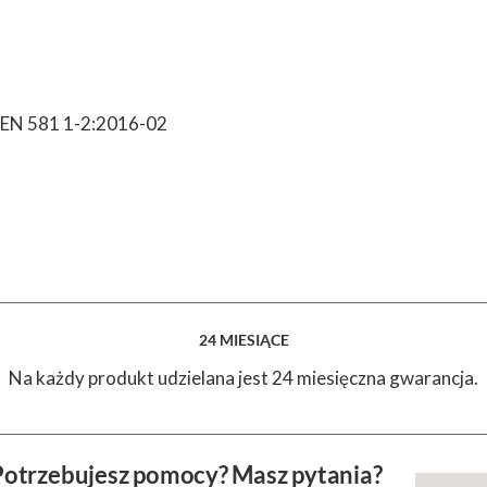
-EN 581 1-2:2016-02
24 MIESIĄCE
Na każdy produkt udzielana jest 24 miesięczna gwarancja.
Potrzebujesz pomocy? Masz pytania?