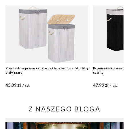
Pojemnik na pranie 72L kosz z klapą bambus naturalny
Pojemnik na pranie 72L
biały, szary
czarny
45,09 zł
47,99 zł
/
szt.
/
szt.
Z NASZEGO BLOGA