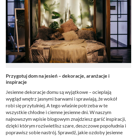
Przygotuj dom na jesień – dekoracje, aranżacje i
inspiracje
Jesienne dekoracje domu są wyjątkowe – ocieplają
wygląd wnętrz jasnymi barwami i sprawiają, że wokół
robi się przytulniej. A tego właśnie potrzeba w te
wszystkie chłodne i ciemne jesienne dni. W naszym
najnowszym wpisie blogowym znajdziesz garść inspiracji,
dzięki którym rozświetlisz szare, deszczowe popołudnia i
poprawisz sobie nastrój. Sprawdź, jakie ozdoby jesienne