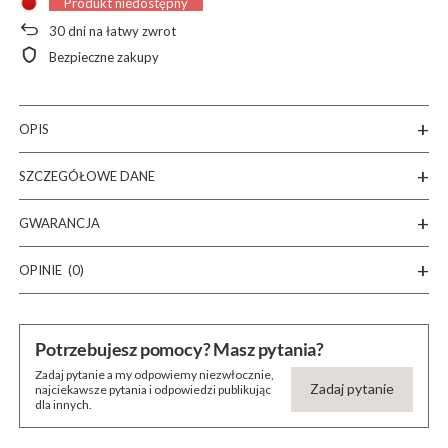
Produkt niedostępny
30
dni na łatwy zwrot
Bezpieczne zakupy
OPIS
SZCZEGÓŁOWE DANE
GWARANCJA
OPINIE
(0)
Potrzebujesz pomocy? Masz pytania?
Zadaj pytanie a my odpowiemy niezwłocznie,
Zadaj pytanie
najciekawsze pytania i odpowiedzi publikując
dla innych.