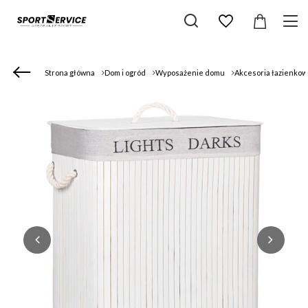
Strona główna
Dom i ogród
Wyposażenie domu
Akcesoria łazienko