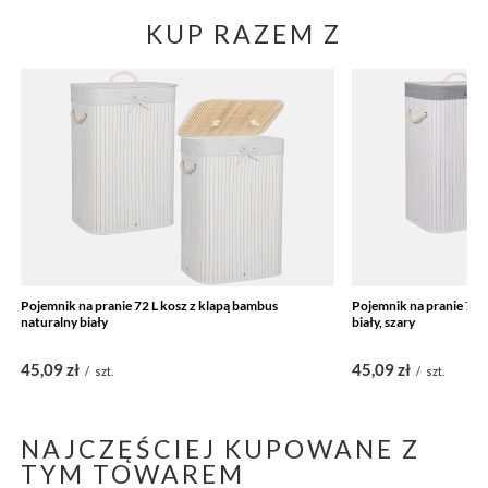
KUP RAZEM Z
Pojemnik na pranie 72 L kosz z klapą bambus
Pojemnik na pranie 72L
naturalny biały
biały, szary
45,09 zł
45,09 zł
/
szt.
/
szt.
NAJCZĘŚCIEJ KUPOWANE Z
TYM TOWAREM