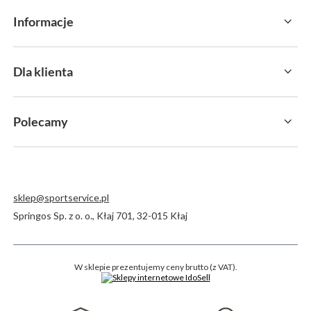
Informacje
Dla klienta
Polecamy
sklep@sportservice.pl
Springos Sp. z o. o.
,
Kłaj 701
,
32-015
Kłaj
W sklepie prezentujemy ceny brutto (z VAT).