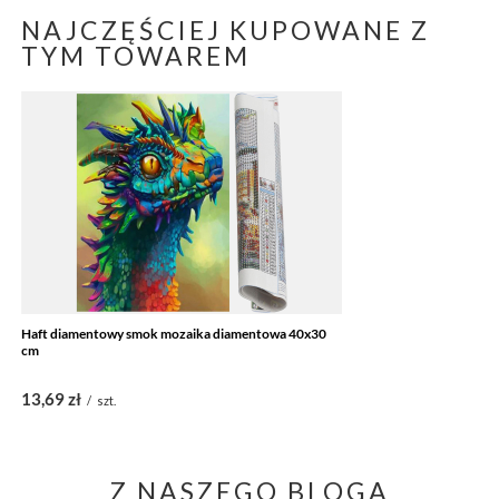
NAJCZĘŚCIEJ KUPOWANE Z
TYM TOWAREM
Haft diamentowy smok mozaika diamentowa 40x30
cm
13,69 zł
/
szt.
Z NASZEGO BLOGA