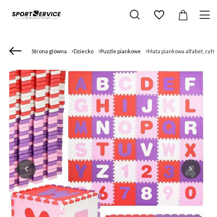
Strona główna
Dziecko
Puzzle piankowe
Mata piankowa alfabet, cyfr