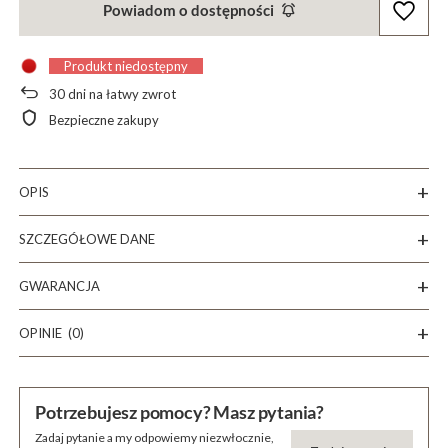
Powiadom o dostępności
Produkt niedostępny
30
dni na łatwy zwrot
Bezpieczne zakupy
OPIS
SZCZEGÓŁOWE DANE
GWARANCJA
OPINIE
(0)
Potrzebujesz pomocy? Masz pytania?
Zadaj pytanie a my odpowiemy niezwłocznie,