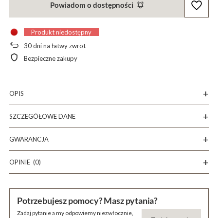
Powiadom o dostępności
Produkt niedostępny
30
dni na łatwy zwrot
Bezpieczne zakupy
OPIS
SZCZEGÓŁOWE DANE
GWARANCJA
OPINIE
(0)
Potrzebujesz pomocy? Masz pytania?
Zadaj pytanie a my odpowiemy niezwłocznie,