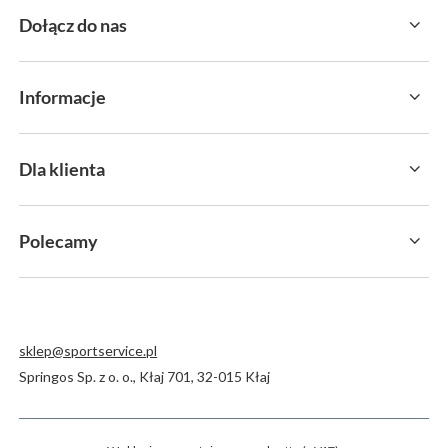
Dołącz do nas
Informacje
Dla klienta
Polecamy
sklep@sportservice.pl
Springos Sp. z o. o.
,
Kłaj 701
,
32-015
Kłaj