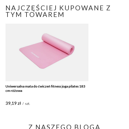
NAJCZĘŚCIEJ KUPOWANE Z
TYM TOWAREM
Uniwersalna mata do ćwiczeń fitness joga pilates 183
cm różowa
39,19 zł
/
szt.
Z NASZEGO BLOGA