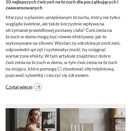
10 najlepszych ćwiczeń na brzuch dla początkujących i
zaawansowanych
Marzysz o płaskim, umięśnionym brzuchu, który nie tylko
wygląda świetnie, ale także korzystnie wpływa na
utrzymanie prawidłowej postawy ciała? Ćwiczenia na
brzuch w domu mogą być równie efektywne, jak te
wykonywane na siłowni. Wystarczy odrobina przestrzeni,
odpowiedni sprzęt i systematyczność, by osiągnąć
wymarzone efekty. W tym artykule znajdziesz dobre
ćwiczenia na brzuch w domu, w tym ćwiczenia na brzuch
na stojąco, które pomogą Ci zbudować siłę mięśniową,
poprawić sylwetkę i cieszyć się zdrowiem.
Czytaj więcej