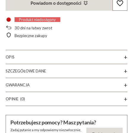
Powiadom o dostępności
Produkt niedostępny
30
dni na łatwy zwrot
Bezpieczne zakupy
OPIS
SZCZEGÓŁOWE DANE
GWARANCJA
OPINIE
(0)
Potrzebujesz pomocy? Masz pytania?
Zadaj pytanie a my odpowiemy niezwłocznie,