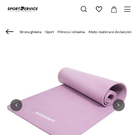
Strona główna
Sport
Fitness i siłownia
Maty i materace do ćwiczeń