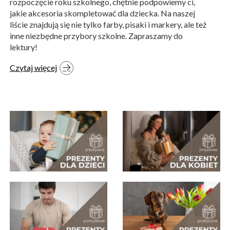
rozpoczęcie roku szkolnego, chętnie podpowiemy ci,
jakie akcesoria skompletować dla dziecka. Na naszej
liście znajdują się nie tylko farby, pisaki i markery, ale też
inne niezbędne przybory szkolne. Zapraszamy do
lektury!
Czytaj więcej