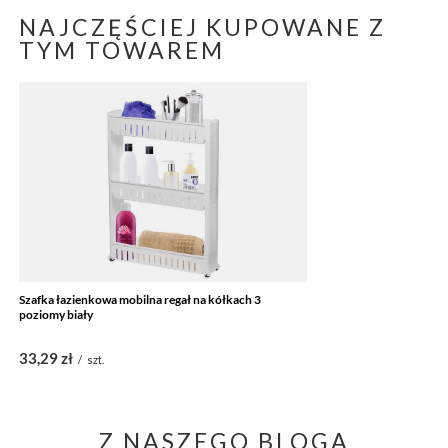
NAJCZĘŚCIEJ KUPOWANE Z
TYM TOWAREM
Szafka łazienkowa mobilna regał na kółkach 3
poziomy biały
33,29 zł
/
szt.
Z NASZEGO BLOGA