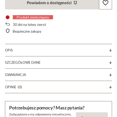
Powiadom o dostępności
Produkt niedostępny
30
dni na łatwy zwrot
Bezpieczne zakupy
OPIS
SZCZEGÓŁOWE DANE
GWARANCJA
OPINIE
(0)
Potrzebujesz pomocy? Masz pytania?
Zadaj pytanie a my odpowiemy niezwłocznie,