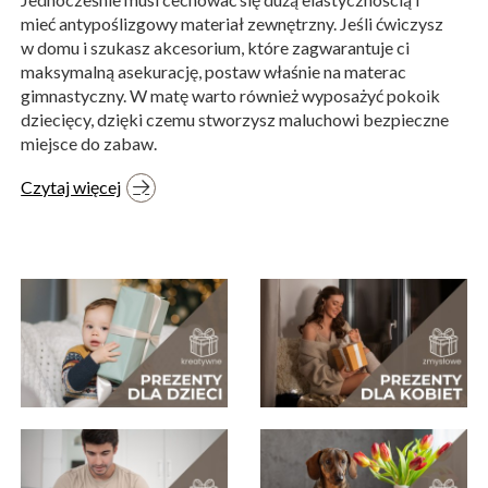
mieć antypoślizgowy materiał zewnętrzny. Jeśli ćwiczysz
w domu i szukasz akcesorium, które zagwarantuje ci
maksymalną asekurację, postaw właśnie na materac
gimnastyczny. W matę warto również wyposażyć pokoik
dziecięcy, dzięki czemu stworzysz maluchowi bezpieczne
miejsce do zabaw.
Czytaj więcej