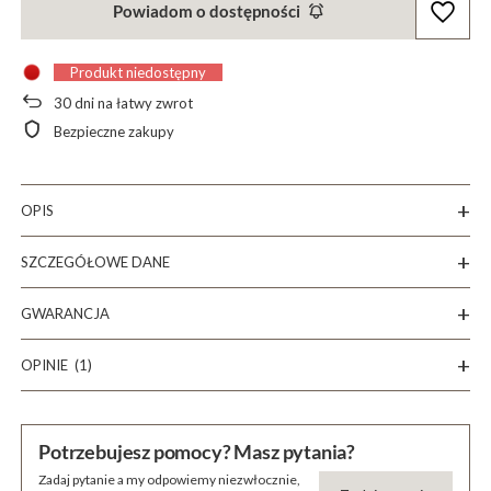
Powiadom o dostępności
Produkt niedostępny
30
dni na łatwy zwrot
Bezpieczne zakupy
OPIS
SZCZEGÓŁOWE DANE
GWARANCJA
OPINIE
(1)
Potrzebujesz pomocy? Masz pytania?
Zadaj pytanie a my odpowiemy niezwłocznie,