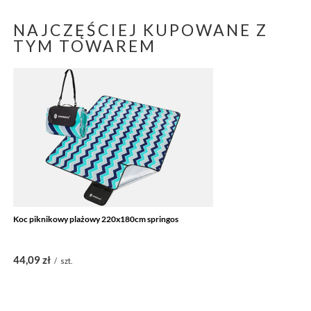
NAJCZĘŚCIEJ KUPOWANE Z
TYM TOWAREM
Koc piknikowy plażowy 220x180cm springos
44,09 zł
/
szt.