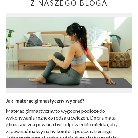
Z NASZEGO BLOGA
Jaki materac gimnastyczny wybrać?
Materac gimnastyczny to wygodne podłoże do
wykonywania różnego rodzaju ćwiczeń. Dobra mata
gimnastyczna powinna być odpowiednio miękka, aby
zapewniać maksymalny komfort podczas treningu.
Jednocześnie musi cechować się dużą elastycznością i