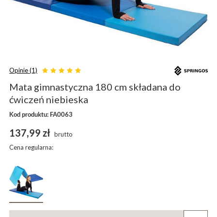
Opinie (1)
Mata gimnastyczna 180 cm składana do
ćwiczeń niebieska
Kod produktu: FA0063
137,99 zł
brutto
Cena regularna: