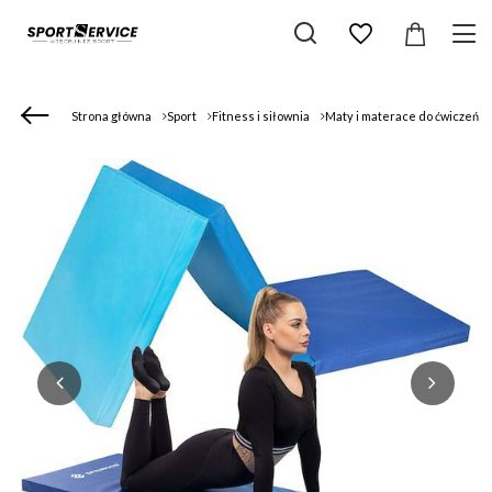
Strona główna
Sport
Fitness i siłownia
Maty i materace do ćwiczeń