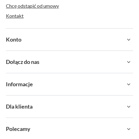
Chcę odstąpić od umowy
Kontakt
Konto
Dołącz do nas
Informacje
Dla klienta
Polecamy