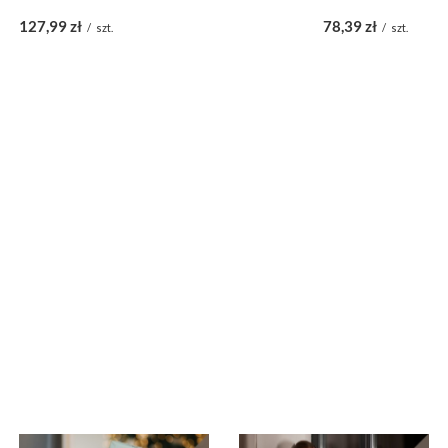
127,99 zł
78,39 zł
/
szt.
/
szt.