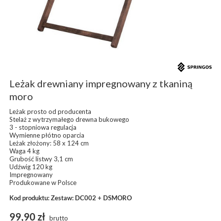
Leżak drewniany impregnowany z tkaniną
moro
Leżak prosto od producenta
Stelaż z wytrzymałego drewna bukowego
3 - stopniowa regulacja
Wymienne płótno oparcia
Leżak złożony: 58 x 124 cm
Waga 4 kg
Grubość listwy 3,1 cm
Udźwig 120 kg
Impregnowany
Produkowane w Polsce
Kod produktu: Zestaw: DC002 + DSMORO
99,90 zł
brutto