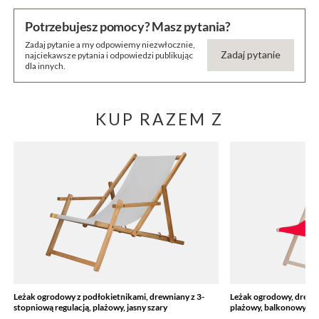
Potrzebujesz pomocy? Masz pytania?
Zadaj pytanie a my odpowiemy niezwłocznie,
Zadaj pytanie
najciekawsze pytania i odpowiedzi publikując
dla innych.
KUP RAZEM Z
Leżak ogrodowy z podłokietnikami, drewniany z 3-
Leżak ogrodowy, drewni
stopniową regulacją, plażowy, jasny szary
plażowy, balkonowy, c