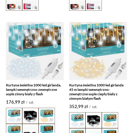
Kurtyna świetlna 1000 led girlanda,
Kurtyna świetlna 1000 led girlanda
lampki wewnętrzno-zewnętrzne
45 m lampki wewnętrzno-
sople zimny biały z flash
zewnętrzne sople ciepły biały z
zimnym białym flash
176,99 zł
/
szt.
352,99 zł
/
szt.