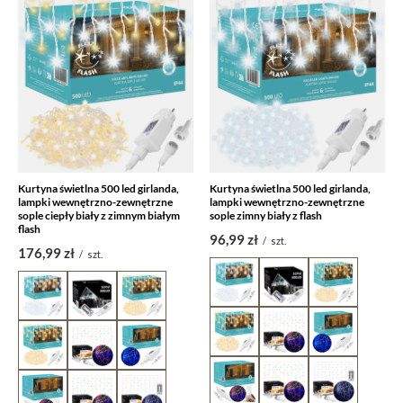
Kurtyna świetlna 500 led girlanda,
Kurtyna świetlna 500 led girlanda,
lampki wewnętrzno-zewnętrzne
lampki wewnętrzno-zewnętrzne
sople ciepły biały z zimnym białym
sople zimny biały z flash
flash
96,99 zł
/
szt.
176,99 zł
/
szt.