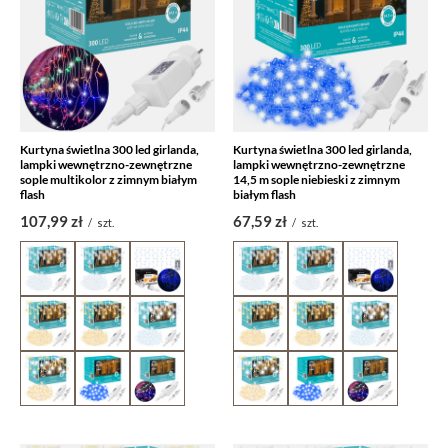
Kurtyna świetlna 300 led girlanda,
Kurtyna świetlna 300 led girlanda,
lampki wewnętrzno-zewnętrzne
lampki wewnętrzno-zewnętrzne
sople multikolor z zimnym białym
14,5 m sople niebieski z zimnym
flash
białym flash
107,99 zł
67,59 zł
/
szt.
/
szt.