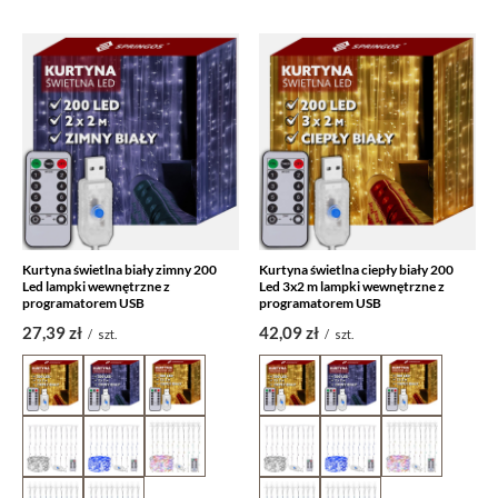
Kurtyna świetlna biały zimny 200
Kurtyna świetlna ciepły biały 200
Led lampki wewnętrzne z
Led 3x2 m lampki wewnętrzne z
programatorem USB
programatorem USB
27,39 zł
42,09 zł
/
szt.
/
szt.