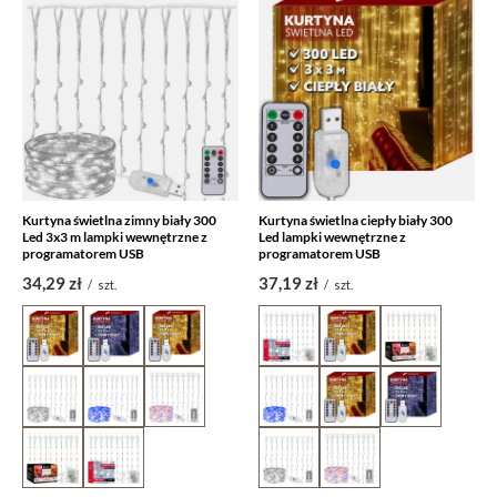
Kurtyna świetlna zimny biały 300
Kurtyna świetlna ciepły biały 300
Led 3x3 m lampki wewnętrzne z
Led lampki wewnętrzne z
programatorem USB
programatorem USB
34,29 zł
37,19 zł
/
szt.
/
szt.