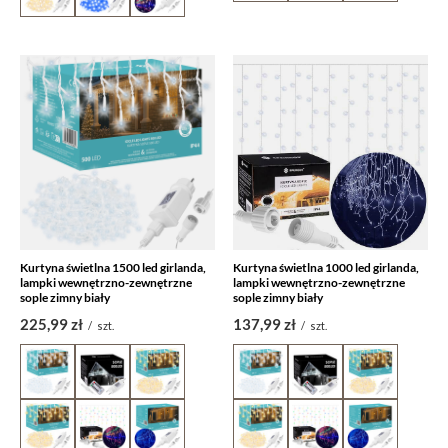
Kurtyna świetlna 1500 led girlanda,
Kurtyna świetlna 1000 led girlanda,
lampki wewnętrzno-zewnętrzne
lampki wewnętrzno-zewnętrzne
sople zimny biały
sople zimny biały
225,99 zł
137,99 zł
/
szt.
/
szt.