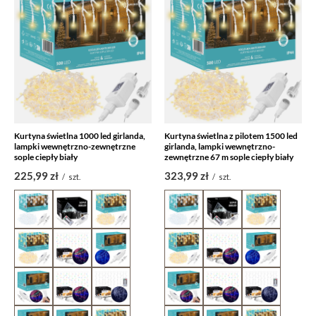
Kurtyna świetlna 1000 led girlanda,
Kurtyna świetlna z pilotem 1500 led
lampki wewnętrzno-zewnętrzne
girlanda, lampki wewnętrzno-
sople ciepły biały
zewnętrzne 67 m sople ciepły biały
225,99 zł
323,99 zł
/
szt.
/
szt.