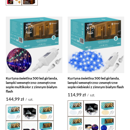
Kurtyna świetlna 500 led girlanda,
Kurtyna świetlna 500 led girlanda,
lampki wewnętrzno-zewnętrzne
lampki wewnętrzno-zewnętrzne
sople multikolor z zimnym białym
sople niebieski z zimnym białym flash
flash
114,99 zł
/
szt.
144,99 zł
/
szt.