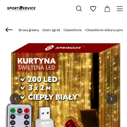
Strona główna
Dom i ogród
Oświetlenie
Oświetlenie dekoracyjne