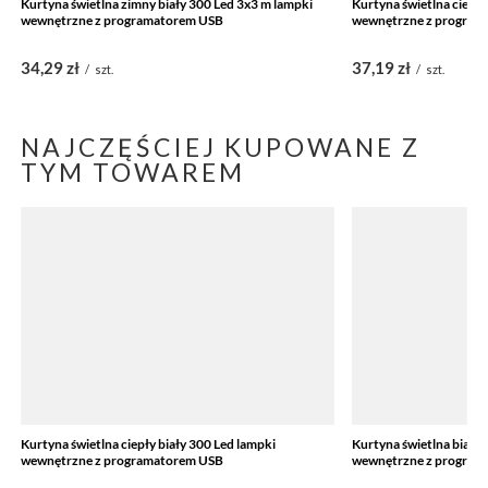
Kurtyna świetlna zimny biały 300 Led 3x3 m lampki
Kurtyna świetlna ciepły
wewnętrzne z programatorem USB
wewnętrzne z program
34,29 zł
37,19 zł
/
szt.
/
szt.
NAJCZĘŚCIEJ KUPOWANE Z
TYM TOWAREM
Kurtyna świetlna ciepły biały 300 Led lampki
Kurtyna świetlna biały
wewnętrzne z programatorem USB
wewnętrzne z program