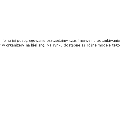
edniemu jej posegregowaniu oszczędzimy czas i nerwy na poszukiwanie
y w
organizery na bieliznę
. Na rynku dostępne są różne modele tego