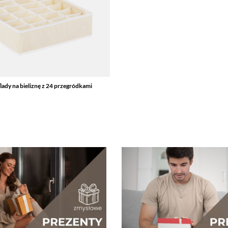
lady na bieliznę z 24 przegródkami