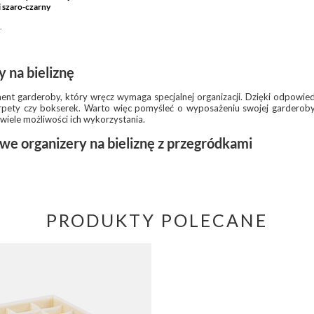
 szaro-czarny
.
 na bieliznę
ement garderoby, który wręcz wymaga specjalnej organizacji. Dzięki odpowi
rpety czy bokserek. Warto więc pomyśleć o wyposażeniu swojej garderob
wiele możliwości ich wykorzystania.
we organizery na bieliznę z przegródkami
PRODUKTY POLECANE