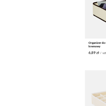
Organizer do 
kremowy
6,89 zł
/
szt