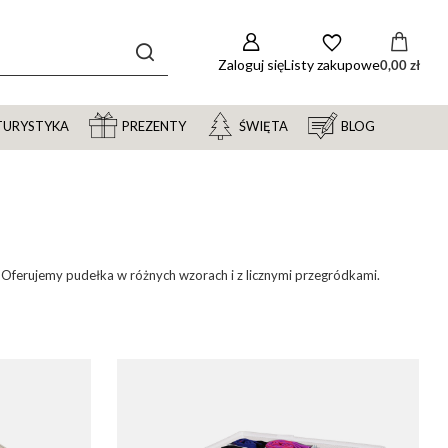
Zaloguj się
Listy zakupowe
0,00 zł
TURYSTYKA
PREZENTY
ŚWIĘTA
BLOG
e. Oferujemy pudełka w różnych wzorach i z licznymi przegródkami.