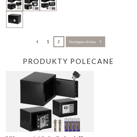
1
2
Następna strona
PRODUKTY POLECANE