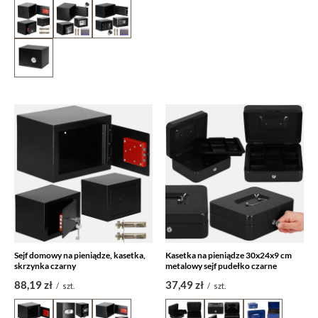
Sejf domowy na pieniądze, kasetka,
Kasetka na pieniądze 30x24x9 cm
skrzynka czarny
metalowy sejf pudełko czarne
88,19 zł
37,49 zł
/
szt.
/
szt.