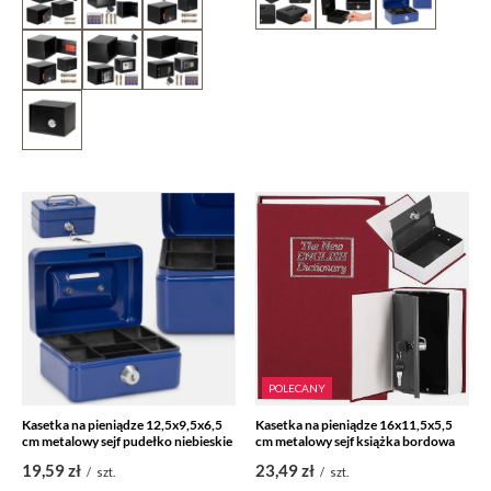
POLECANY
Kasetka na pieniądze 12,5x9,5x6,5
Kasetka na pieniądze 16x11,5x5,5
cm metalowy sejf pudełko niebieskie
cm metalowy sejf książka bordowa
19,59 zł
23,49 zł
/
szt.
/
szt.