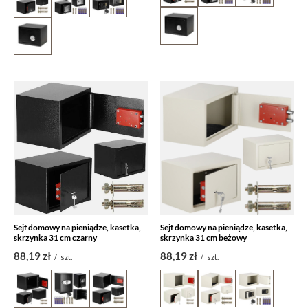
Sejf domowy na pieniądze, kasetka,
Sejf domowy na pieniądze, kasetka,
skrzynka 31 cm czarny
skrzynka 31 cm beżowy
88,19 zł
88,19 zł
/
szt.
/
szt.