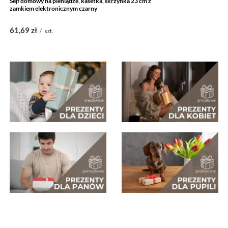
Sejf domowy na pieniądze, kasetka, skrzynka 23 cm z
zamkiem elektronicznym czarny
61,69 zł
/
szt.