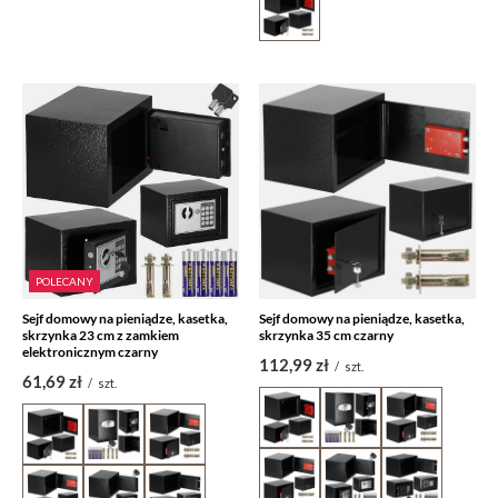
POLECANY
Sejf domowy na pieniądze, kasetka,
Sejf domowy na pieniądze, kasetka,
skrzynka 23 cm z zamkiem
skrzynka 35 cm czarny
elektronicznym czarny
112,99 zł
/
szt.
61,69 zł
/
szt.