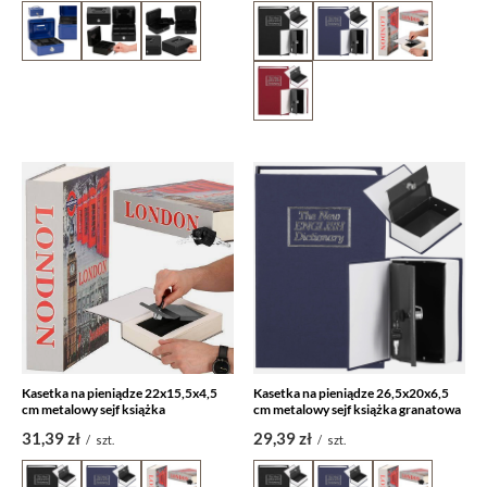
Kasetka na pieniądze 22x15,5x4,5
Kasetka na pieniądze 26,5x20x6,5
cm metalowy sejf książka
cm metalowy sejf książka granatowa
31,39 zł
29,39 zł
/
szt.
/
szt.