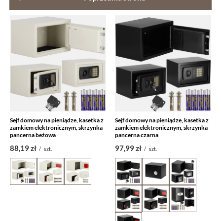
Sejf domowy na pieniądze, kasetka z
Sejf domowy na pieniądze, kasetka z
zamkiem elektronicznym, skrzynka
zamkiem elektronicznym, skrzynka
pancerna beżowa
pancerna czarna
88,19 zł
97,99 zł
/
szt.
/
szt.