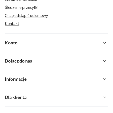
Śledzenie przesyłki
Chcę odstąpić od umowy
Kontakt
Konto
Dołącz do nas
Informacje
Dla klienta