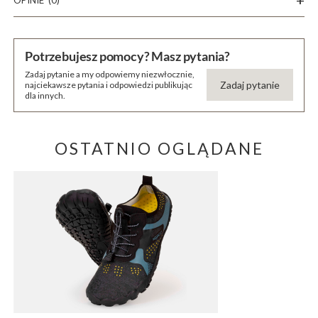
OPINIE
(0)
Potrzebujesz pomocy? Masz pytania?
Zadaj pytanie a my odpowiemy niezwłocznie,
Zadaj pytanie
najciekawsze pytania i odpowiedzi publikując
dla innych.
OSTATNIO OGLĄDANE