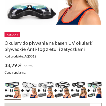
POLECANY
Okulary do pływania na basen UV okularki
pływackie Anti-fog z etui i zatyczkami
Kod produktu: AQ0012
33,29 zł
brutto
Cena regularna: