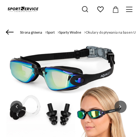
Strona główna
Sport
Sporty Wodne
Okulary do pływania na basen UV 