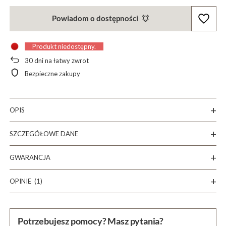
Powiadom o dostępności
Produkt niedostępny
30
dni na łatwy zwrot
Bezpieczne zakupy
OPIS
SZCZEGÓŁOWE DANE
GWARANCJA
OPINIE
(1)
Potrzebujesz pomocy? Masz pytania?