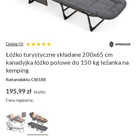
Opinie (1)
Łóżko turystyczne składane 200x65 cm
kanadyjka łóżko polowe do 150 kg leżanka na
kemping
Kod produktu: CS0188
195,99 zł
brutto
Cena regularna: