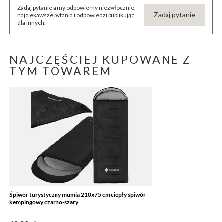
Zadaj pytanie a my odpowiemy niezwłocznie,
Zadaj pytanie
najciekawsze pytania i odpowiedzi publikując
dla innych.
NAJCZĘŚCIEJ KUPOWANE Z
TYM TOWAREM
Śpiwór turystyczny mumia 210x75 cm ciepły śpiwór
kempingowy czarno-szary