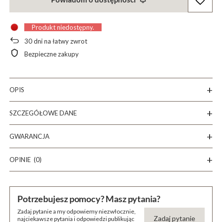
Produkt niedostępny
30
dni na łatwy zwrot
Bezpieczne zakupy
OPIS
SZCZEGÓŁOWE DANE
GWARANCJA
OPINIE
(0)
Potrzebujesz pomocy? Masz pytania?
Zadaj pytanie a my odpowiemy niezwłocznie,
Zadaj pytanie
najciekawsze pytania i odpowiedzi publikując