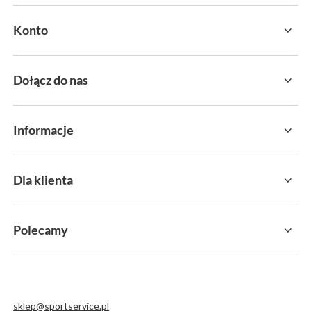
Konto
Dołącz do nas
Informacje
Dla klienta
Polecamy
sklep@sportservice.pl