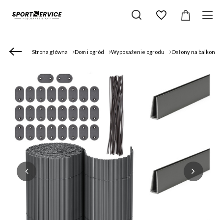
Strona główna
Dom i ogród
Wyposażenie ogrodu
Osłony na balkon