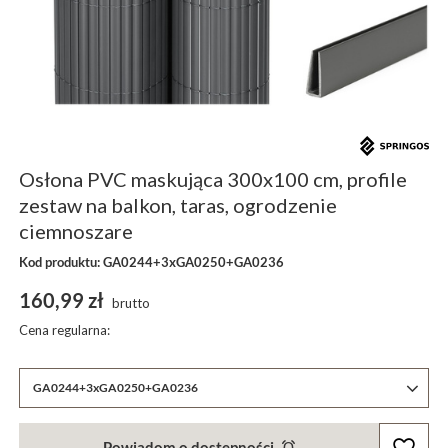
Osłona PVC maskująca 300x100 cm, profile
zestaw na balkon, taras, ogrodzenie
ciemnoszare
Kod produktu: GA0244+3xGA0250+GA0236
160,99 zł
brutto
Cena regularna:
GA0244+3xGA0250+GA0236
Powiadom o dostępności