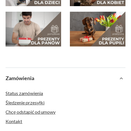
Zamówienia
Status zamówienia
Śledzenie przesyłki
Chcę odstąpić od umowy
Kontakt