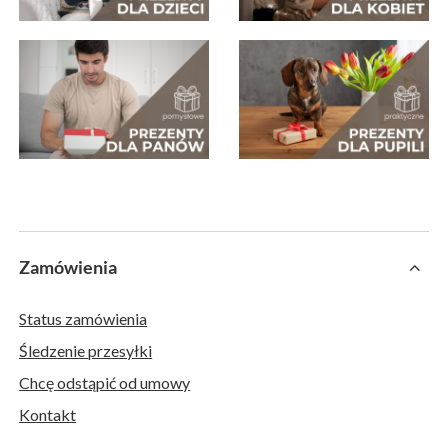
Zamówienia
Status zamówienia
Śledzenie przesyłki
Chcę odstąpić od umowy
Kontakt