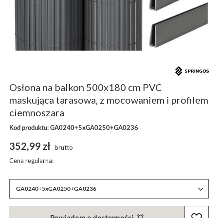
Osłona na balkon 500x180 cm PVC
maskująca tarasowa, z mocowaniem i profilem
ciemnoszara
Kod produktu: GA0240+5xGA0250+GA0236
352,99 zł
brutto
Cena regularna:
GA0240+5xGA0250+GA0236
Powiadom o dostępności