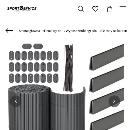
Strona główna
Dom i ogród
Wyposażenie ogrodu
Osłony na balkon