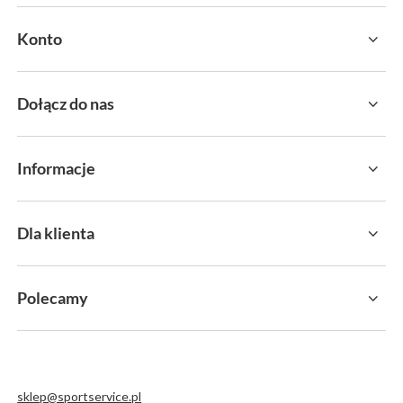
Konto
Dołącz do nas
Informacje
Dla klienta
Polecamy
sklep@sportservice.pl