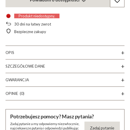
Produkt niedostępny
30
dni na łatwy zwrot
Bezpieczne zakupy
OPIS
SZCZEGÓŁOWE DANE
GWARANCJA
OPINIE
(0)
Potrzebujesz pomocy? Masz pytania?
Zadaj pytanie a my odpowiemy niezwłocznie,
Zadaj pytanie
najciekawsze pytania i odpowiedzi publikując