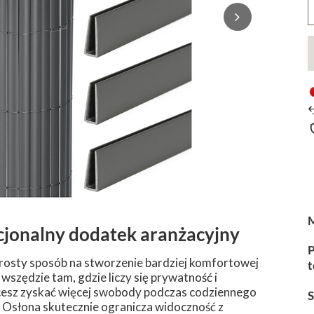
cjonalny dodatek aranżacyjny
P
osty sposób na stworzenie bardziej komfortowej
t
wszędzie tam, gdzie liczy się prywatność i
chcesz zyskać więcej swobody podczas codziennego
Osłona skutecznie ogranicza widoczność z