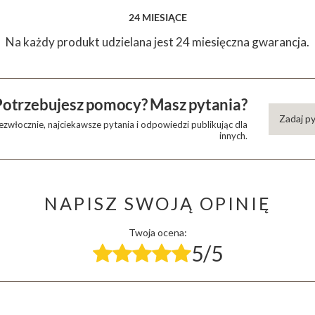
24 MIESIĄCE
Na każdy produkt udzielana jest 24 miesięczna gwarancja.
Potrzebujesz pomocy? Masz pytania?
Zadaj p
zwłocznie, najciekawsze pytania i odpowiedzi publikując dla
innych.
NAPISZ SWOJĄ OPINIĘ
Twoja ocena:
5/5