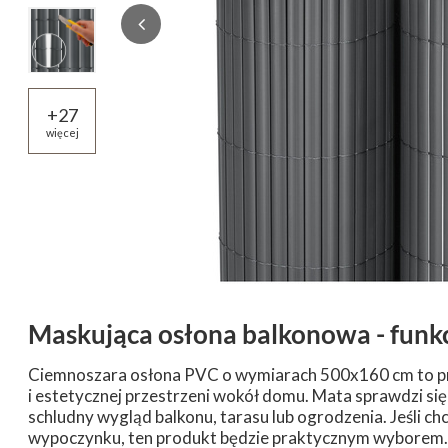
+
27
więcej
Maskująca osłona balkonowa - funk
Ciemnoszara osłona PVC o wymiarach 500x160 cm to pr
i estetycznej przestrzeni wokół domu. Mata sprawdzi się 
schludny wygląd balkonu, tarasu lub ogrodzenia. Jeśli 
wypoczynku, ten produkt będzie praktycznym wyborem. 