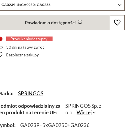
GA0239+5xGA0250+GA0236
Powiadom o dostępności
Produkt niedostępny
30
dni na łatwy zwrot
Bezpieczne zakupy
Marka
SPRINGOS
odmiot odpowiedzialny za
SPRINGOS Sp. z
en produkt na terenie UE
o.o.
Więcej
Symbol
GA0239+5xGA0250+GA0236