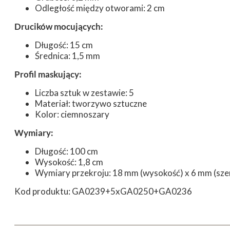
Odległość między otworami: 2 cm
Drucików mocujących:
Długość: 15 cm
Średnica: 1,5 mm
Profil maskujący:
Liczba sztuk w zestawie: 5
Materiał: tworzywo sztuczne
Kolor: ciemnoszary
Wymiary:
Długość: 100 cm
Wysokość: 1,8 cm
Wymiary przekroju: 18 mm (wysokość) x 6 mm (sze
Kod produktu: GA0239+5xGA0250+GA0236