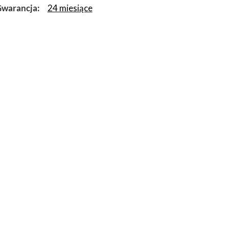
warancja
24 miesiące