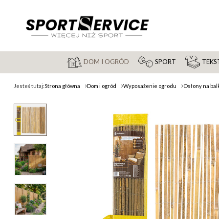
DOM I OGRÓD
SPORT
TEKST
Jesteś tutaj:
Strona główna
Dom i ogród
Wyposażenie ogrodu
Osłony na bal