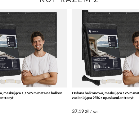
, maskująca 1,15x5 m mata na balkon
Osłona balkonowa, maskująca 1x6 m mat
antracyt
zacieniająca 95% z opaskami antracyt
37,19 zł
/
szt.