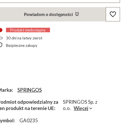
Powiadom o dostępności
Produkt niedostępny
30
dni na łatwy zwrot
Bezpieczne zakupy
Marka
SPRINGOS
odmiot odpowiedzialny za
SPRINGOS Sp. z
en produkt na terenie UE
o.o.
Więcej
Symbol
GA0235