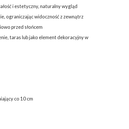
łość i estetyczny, naturalny wygląd
zie, ograniczając widoczność z zewnątrz
ściowo przed słońcem
nie, taras lub jako element dekoracyjny w
ający co 10 cm