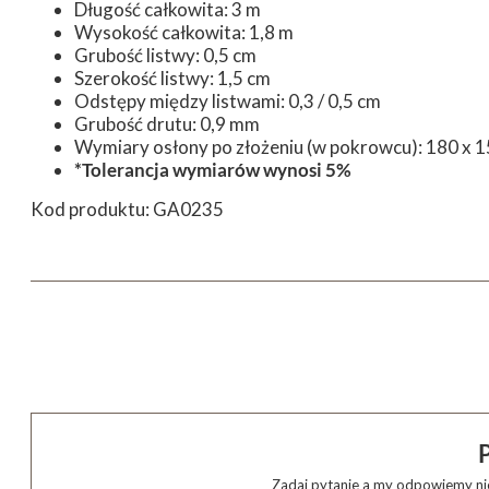
Długość całkowita: 3 m
Wysokość całkowita: 1,8 m
Grubość listwy: 0,5 cm
Szerokość listwy: 1,5 cm
Odstępy między listwami: 0,3 / 0,5 cm
Grubość drutu: 0,9 mm
Wymiary osłony po złożeniu (w pokrowcu): 180 x 15 
*Tolerancja wymiarów wynosi 5%
Kod produktu: GA0235
Zadaj pytanie a my odpowiemy nie