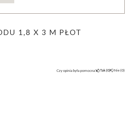
DU 1,8 X 3 M PŁOT
Tak
0
Nie
0
Czy opinia była pomocna?