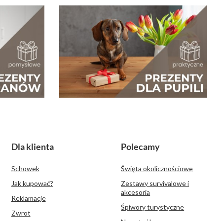
Dla klienta
Polecamy
Schowek
Święta okolicznościowe
Jak kupować?
Zestawy survivalowe i
akcesoria
Reklamacje
Śpiwory turystyczne
Zwrot