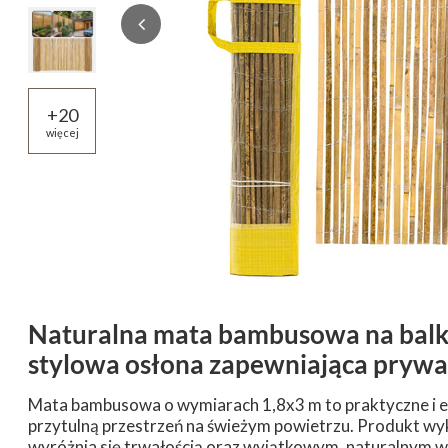
+
20
więcej
Naturalna mata bambusowa na balko
stylowa osłona zapewniająca prywa
Mata bambusowa o wymiarach 1,8x3 m to praktyczne i e
przytulną przestrzeń na świeżym powietrzu. Produkt wy
wyróżnia się trwałością oraz wyjątkowym, naturalnym w