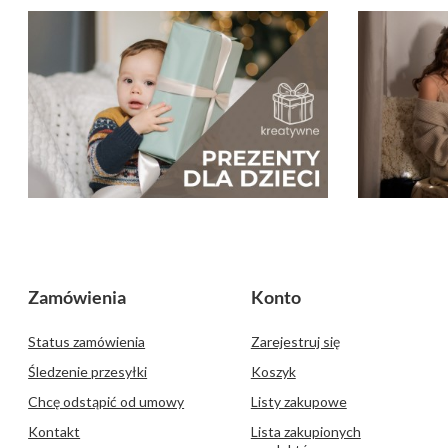
Zamówienia
Konto
Status zamówienia
Zarejestruj się
Śledzenie przesyłki
Koszyk
Chcę odstąpić od umowy
Listy zakupowe
Kontakt
Lista zakupionych