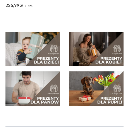
235,99 zł
/
szt.