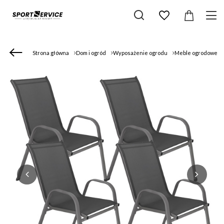
Strona główna
Dom i ogród
Wyposażenie ogrodu
Meble ogrodowe