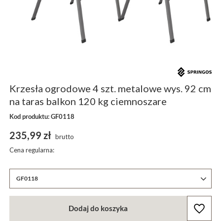
Krzesła ogrodowe 4 szt. metalowe wys. 92 cm
na taras balkon 120 kg ciemnoszare
Kod produktu: GF0118
235,99 zł
brutto
Cena regularna:
GF0118
Dodaj do koszyka