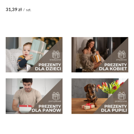
31,39 zł
/
szt.