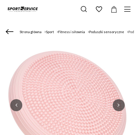
Strona główna
Sport
Fitness i siłownia
Poduszki sensoryczne
Pod