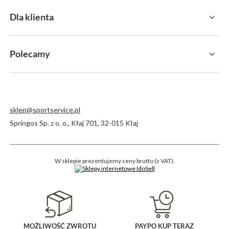
Dla klienta
Polecamy
sklep@sportservice.pl
Springos Sp. z o. o.
,
Kłaj 701
,
32-015
Kłaj
W sklepie prezentujemy ceny brutto (z VAT).
MOŻLIWOŚĆ ZWROTU
PAYPO KUP TERAZ