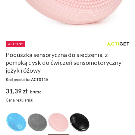
POLECANY
Poduszka sensoryczna do siedzenia, z
pompką dysk do ćwiczeń sensomotoryczny
jeżyk różowy
Kod produktu: ACT0115
31,39 zł
brutto
Cena regularna: