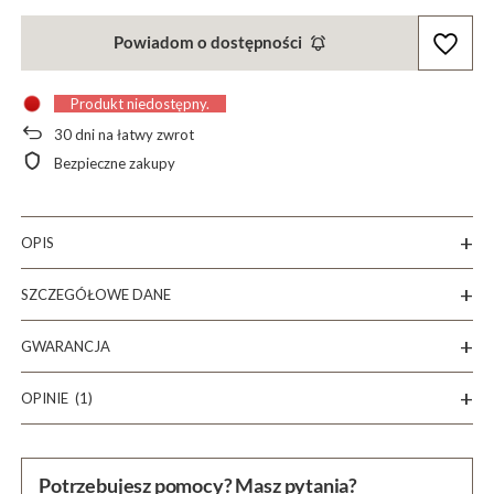
Powiadom o dostępności
Produkt niedostępny
30
dni na łatwy zwrot
Bezpieczne zakupy
OPIS
SZCZEGÓŁOWE DANE
GWARANCJA
OPINIE
(1)
Potrzebujesz pomocy? Masz pytania?