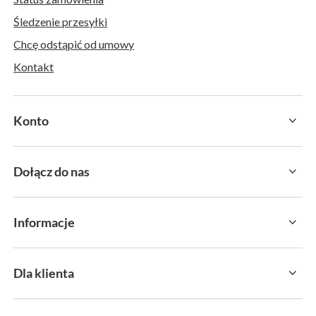
Śledzenie przesyłki
Chcę odstąpić od umowy
Kontakt
Konto
Dołącz do nas
Informacje
Dla klienta