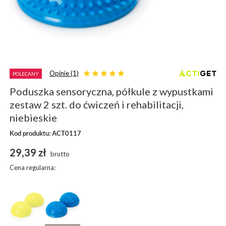
Opinie (1)
POLECANY
Poduszka sensoryczna, półkule z wypustkami
zestaw 2 szt. do ćwiczeń i rehabilitacji,
niebieskie
Kod produktu: ACT0117
29,39 zł
brutto
Cena regularna: