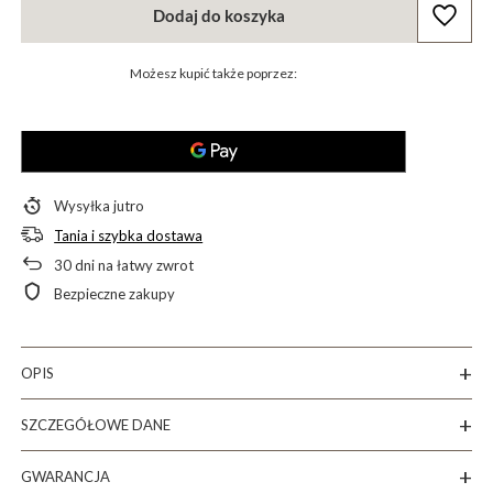
Dodaj do koszyka
Możesz kupić także poprzez:
Wysyłka
jutro
Tania i szybka dostawa
30
dni na łatwy zwrot
Bezpieczne zakupy
OPIS
SZCZEGÓŁOWE DANE
GWARANCJA