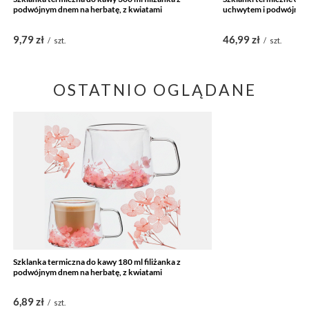
podwójnym dnem na herbatę, z kwiatami
uchwytem i podwójny
9,79 zł
46,99 zł
/
szt.
/
szt.
OSTATNIO OGLĄDANE
Szklanka termiczna do kawy 180 ml filiżanka z
podwójnym dnem na herbatę, z kwiatami
6,89 zł
/
szt.