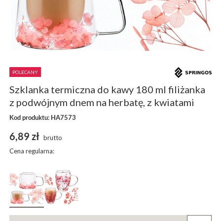
POLECANY
Szklanka termiczna do kawy 180 ml filiżanka
z podwójnym dnem na herbatę, z kwiatami
Kod produktu: HA7573
6,89 zł
brutto
Cena regularna: