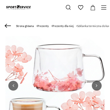
Strona główna
Prezenty
Prezenty dla niej
Szklanka termiczna do kaw