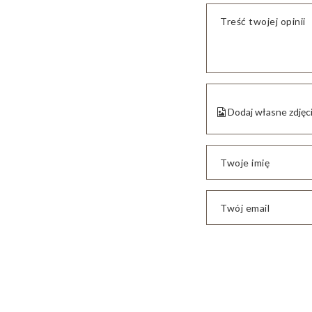
Treść twojej opinii
Dodaj własne zdjęc
Twoje imię
Twój email