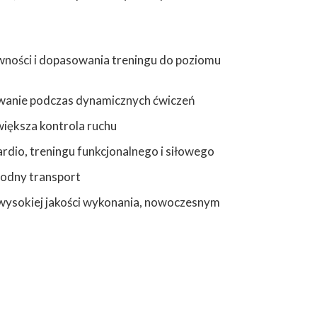
ywności i dopasowania treningu do poziomu
kowanie podczas dynamicznych ćwiczeń
większa kontrola ruchu
rdio, treningu funkcjonalnego i siłowego
godny transport
wysokiej jakości wykonania, nowoczesnym