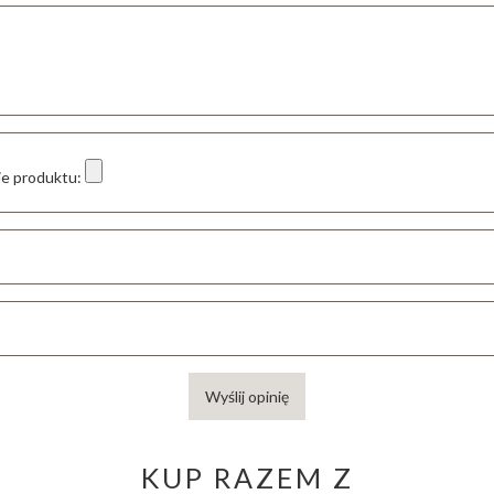
ie produktu:
Wyślij opinię
KUP RAZEM Z