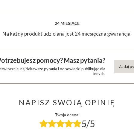
24 MIESIĄCE
Na każdy produkt udzielana jest 24 miesięczna gwarancja.
Potrzebujesz pomocy? Masz pytania?
Zadaj p
zwłocznie, najciekawsze pytania i odpowiedzi publikując dla
innych.
NAPISZ SWOJĄ OPINIĘ
Twoja ocena:
5/5