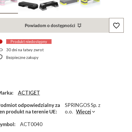
Powiadom o dostępności
Produkt niedostępny
30
dni na łatwy zwrot
Bezpieczne zakupy
Marka
ACTIGET
odmiot odpowiedzialny za
SPRINGOS Sp. z
en produkt na terenie UE
o.o.
Więcej
Symbol
ACT0040