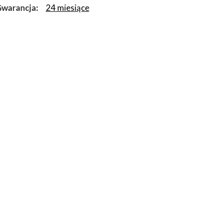
warancja
24 miesiące