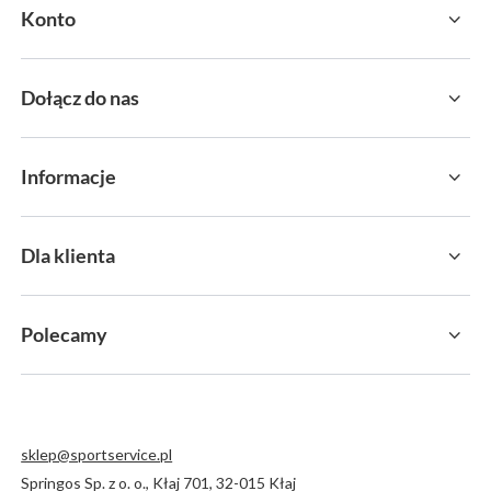
Konto
Dołącz do nas
Informacje
Dla klienta
Polecamy
sklep@sportservice.pl
Springos Sp. z o. o.
,
Kłaj 701
,
32-015
Kłaj