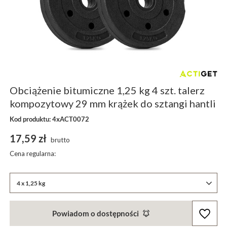
Obciążenie bitumiczne 1,25 kg 4 szt. talerz
kompozytowy 29 mm krążek do sztangi hantli
Kod produktu: 4xACT0072
17,59 zł
brutto
Cena regularna:
4 x 1,25 kg
Powiadom o dostępności