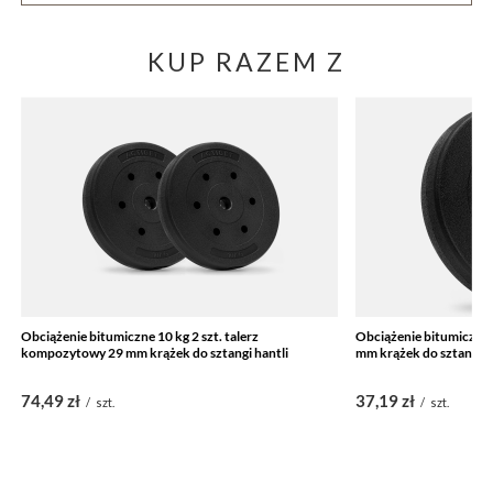
KUP RAZEM Z
Obciążenie bitumiczne 10 kg 2 szt. talerz
Obciążenie bitumiczne
kompozytowy 29 mm krążek do sztangi hantli
mm krążek do sztangi h
74,49 zł
37,19 zł
/
szt.
/
szt.