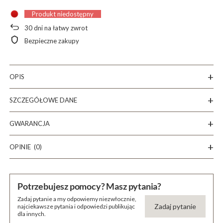
Produkt niedostępny
30
dni na łatwy zwrot
Bezpieczne zakupy
OPIS
SZCZEGÓŁOWE DANE
GWARANCJA
OPINIE
(0)
Potrzebujesz pomocy? Masz pytania?
Zadaj pytanie a my odpowiemy niezwłocznie,
Zadaj pytanie
najciekawsze pytania i odpowiedzi publikując
dla innych.