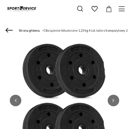
Strona główna
Obciążenie bitumiczne 1,25 kg 4 szt. talerz kompozytowy 2