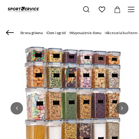
Strona główna
Dom i ogród
Wyposażenie domu
Akcesoria kuchenn