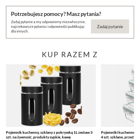
Potrzebujesz pomocy? Masz pytania?
Zadaj pytanie a my odpowiemy niezwłocznie,
Zadaj pytanie
najciekawsze pytania i odpowiedzi publikując
dla innych.
KUP RAZEM Z
Pojemnik kuchenny, szklany z pokrywką 1L zestaw 3
Pojemniki kuchenne na
szt. na żywność, produkty sypkie, kawę
4 szt. szklane, przeźro