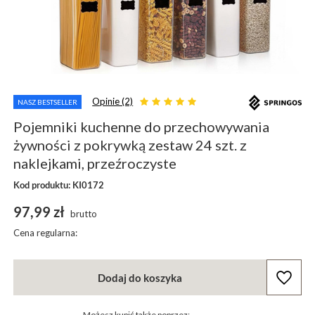
Opinie (2)
NASZ BESTSELLER
Pojemniki kuchenne do przechowywania
żywności z pokrywką zestaw 24 szt. z
naklejkami, przeźroczyste
Kod produktu: KI0172
97,99 zł
brutto
Cena regularna:
Dodaj do koszyka
Możesz kupić także poprzez: