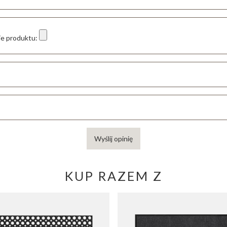
ie produktu:
Wyślij opinię
KUP RAZEM Z