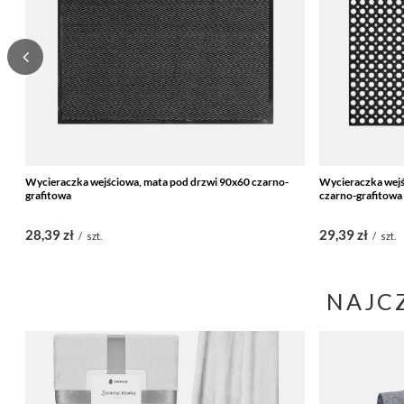
Wycieraczka wejściowa, mata pod drzwi 90x60 czarno-
Wycieraczka wejś
grafitowa
czarno-grafitowa
28,39 zł
29,39 zł
/
szt.
/
szt.
NAJC