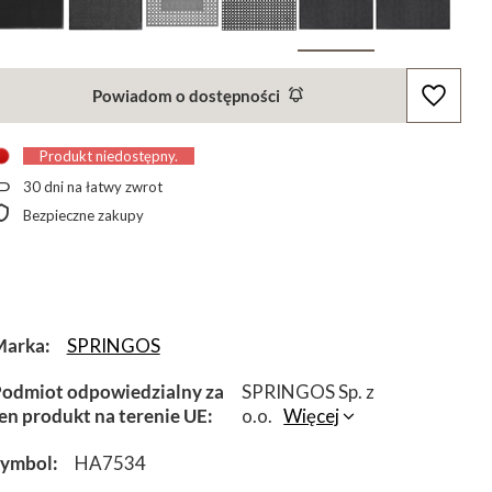
Powiadom o dostępności
Produkt niedostępny
30
dni na łatwy zwrot
Bezpieczne zakupy
Marka
SPRINGOS
odmiot odpowiedzialny za
SPRINGOS Sp. z
en produkt na terenie UE
o.o.
Więcej
Symbol
HA7534