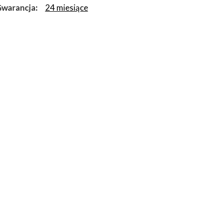
warancja
24 miesiące