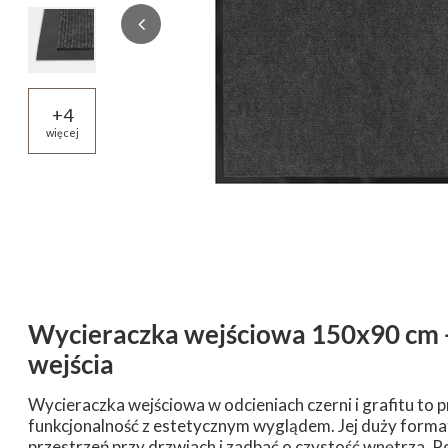
+
4
więcej
Wycieraczka wejściowa 150x90 cm -
wejścia
Wycieraczka wejściowa w odcieniach czerni i grafitu to 
funkcjonalność z estetycznym wyglądem. Jej duży forma
przestrzeń przy drzwiach i zadbać o czystość wnętrza. 