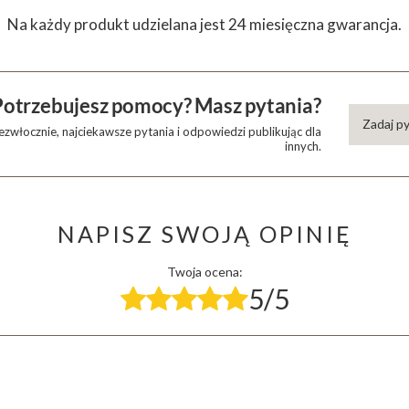
Na każdy produkt udzielana jest 24 miesięczna gwarancja.
Potrzebujesz pomocy? Masz pytania?
Zadaj p
zwłocznie, najciekawsze pytania i odpowiedzi publikując dla
innych.
NAPISZ SWOJĄ OPINIĘ
Twoja ocena:
5/5