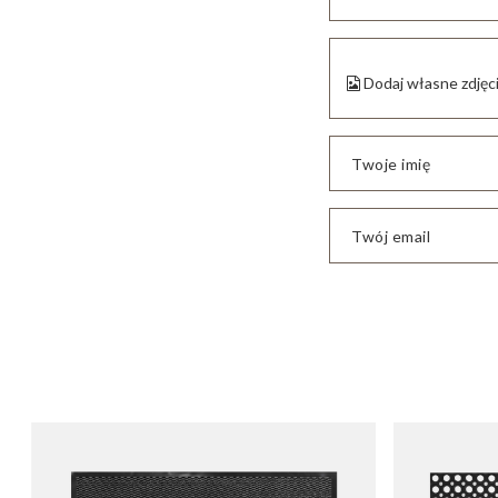
Dodaj własne zdjęc
Twoje imię
Twój email