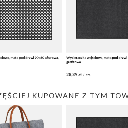
ciowa, mata pod drzwi 90x60 ażurowa,
Wycieraczka wejściowa, mata pod drzwi
grafitowa
28,39 zł
/
szt.
ZĘŚCIEJ KUPOWANE Z TYM TO