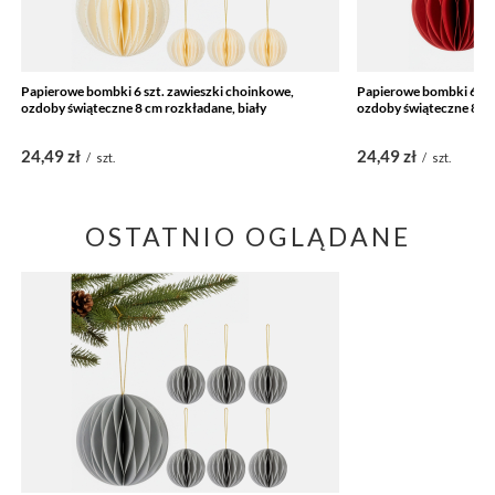
Papierowe bombki 6 szt. zawieszki choinkowe,
Papierowe bombki 6 szt
ozdoby świąteczne 8 cm rozkładane, biały
ozdoby świąteczne 8 c
24,49 zł
24,49 zł
/
szt.
/
szt.
OSTATNIO OGLĄDANE