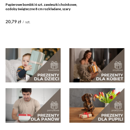
Papierowe bombki 6 szt. zawieszki choinkowe,
ozdoby świąteczne 8 cm rozkładane, szary
20,79 zł
/
szt.