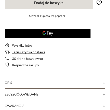
Dodaj do koszyka
Możesz kupić także poprzez:
Wysyłka
jutro
Tania i szybka dostawa
30
dni na łatwy zwrot
Bezpieczne zakupy
OPIS
SZCZEGÓŁOWE DANE
GWARANCJA