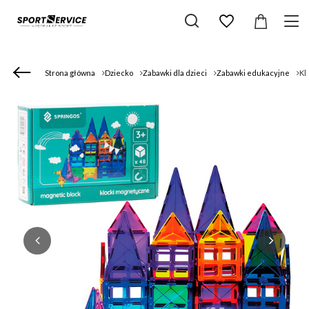
Strona główna
Dziecko
Zabawki dla dzieci
Zabawki edukacyjne
Kl