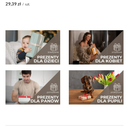
29,39 zł
/
szt.