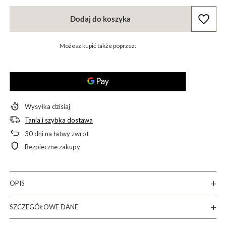
Dodaj do koszyka
Możesz kupić także poprzez:
Wysyłka
dzisiaj
Tania i szybka dostawa
30
dni na łatwy zwrot
Bezpieczne zakupy
OPIS
SZCZEGÓŁOWE DANE