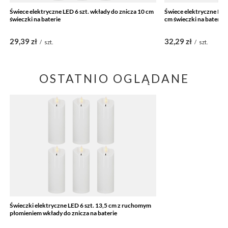
Świece elektryczne LED 6 szt. wkłady do znicza 10 cm
Świece elektryczne LED 
świeczki na baterie
cm świeczki na baterie
29,39 zł
32,29 zł
/
szt.
/
szt.
OSTATNIO OGLĄDANE
Świeczki elektryczne LED 6 szt. 13,5 cm z ruchomym
płomieniem wkłady do znicza na baterie