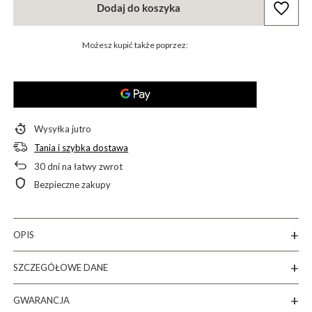
Dodaj do koszyka
Możesz kupić także poprzez:
Wysyłka
jutro
Tania i szybka dostawa
30
dni na łatwy zwrot
Bezpieczne zakupy
OPIS
SZCZEGÓŁOWE DANE
GWARANCJA