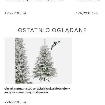
195,99 zł
176,99 zł
/
szt.
/
szt.
OSTATNIO OGLĄDANE
Choinka sztuczna 150 cm świerk kaukaski ośnieżony
jak żywy, nowoczesny, ze stojakiem
274,99 zł
/
szt.