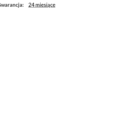
warancja
24 miesiące