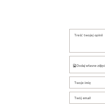
Treść twojej opinii
Dodaj własne zdjęc
Twoje imię
Twój email