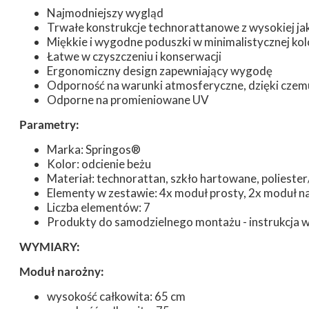
Najmodniejszy wygląd
Trwałe konstrukcje technorattanowe z wysokiej ja
Miękkie i wygodne poduszki w minimalistycznej ko
Łatwe w czyszczeniu i konserwacji
Ergonomiczny design zapewniający wygodę
Odporność na warunki atmosferyczne, dzięki czemu
Odporne na promieniowane UV
Parametry:
Marka: Springos®
Kolor: odcienie beżu
Materiał: technorattan, szkło hartowane, polieste
Elementy w zestawie: 4x moduł prosty, 2x moduł n
Liczba elementów: 7
Produkty do samodzielnego montażu - instrukcja 
WYMIARY:
Moduł narożny:
wysokość całkowita: 65 cm