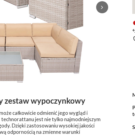
ny zestaw wypoczynkowy
P
może całkowicie odmienić jego wygląd i
t
technorattanu jest nie tylko najmodniejszym
ody. Dzięki zastosowaniu wysokiej jakości
ową odpornością na zmienne warunki