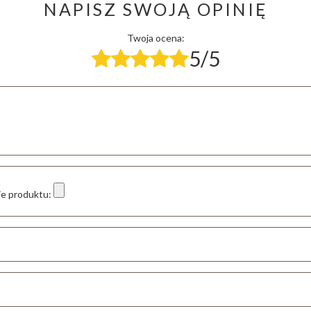
NAPISZ SWOJĄ OPINIĘ
Twoja ocena:
5/5
ie produktu: