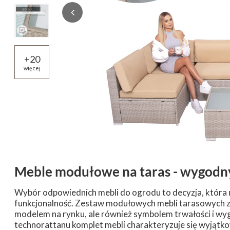
+
20
więcej
Meble modułowe na taras - wygod
Wybór odpowiednich mebli do ogrodu to decyzja, która 
funkcjonalność. Zestaw modułowych mebli tarasowych z 
modelem na rynku, ale również symbolem trwałości i wyg
technorattanu komplet mebli charakteryzuje się wyjątk