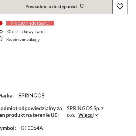
Powiadom o dostępności
Produkt niedostępny
30
dni na łatwy zwrot
Bezpieczne zakupy
Marka
SPRINGOS
odmiot odpowiedzialny za
SPRINGOS Sp. z
en produkt na terenie UE
o.o.
Więcej
Symbol
GF0064A