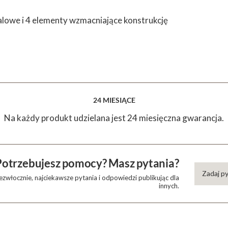
lowe i 4 elementy wzmacniające konstrukcję
24 MIESIĄCE
Na każdy produkt udzielana jest 24 miesięczna gwarancja.
Potrzebujesz pomocy? Masz pytania?
Zadaj p
zwłocznie, najciekawsze pytania i odpowiedzi publikując dla
innych.