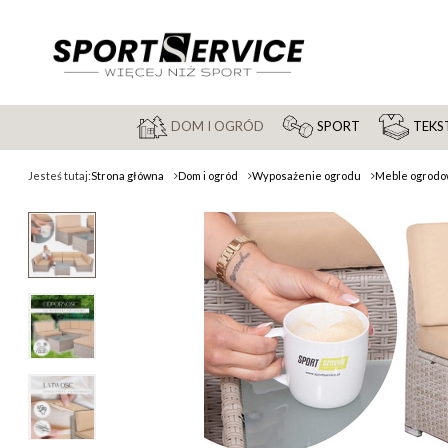
DOM I OGRÓD
SPORT
TEKST
Jesteś tutaj:
Strona główna
Dom i ogród
Wyposażenie ogrodu
Meble ogrod