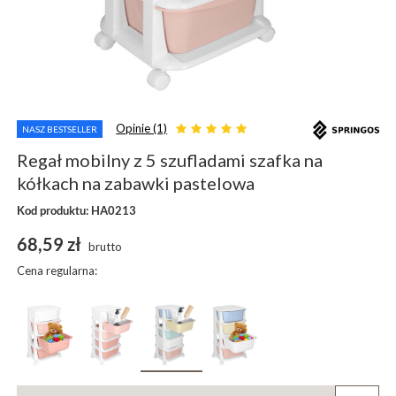
Opinie (1)
NASZ BESTSELLER
Regał mobilny z 5 szufladami szafka na
kółkach na zabawki pastelowa
Kod produktu: HA0213
68,59 zł
brutto
Cena regularna: