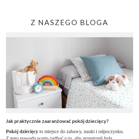
Z NASZEGO BLOGA
Jak praktycznie zaaranżować pokój dziecięcy?
Pokój dziecięcy
to miejsce do zabawy, nauki i odpoczynku.
Z tego powodu warto zadbać o to, aby przestrzeń była