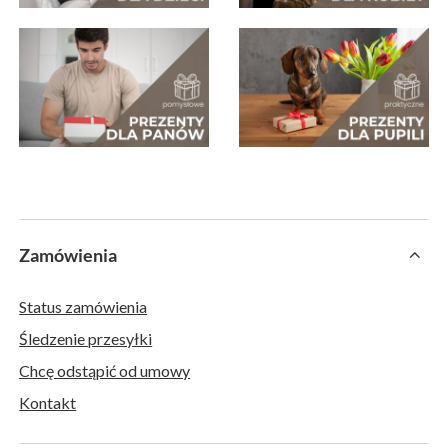
Zamówienia
Status zamówienia
Śledzenie przesyłki
Chcę odstąpić od umowy
Kontakt