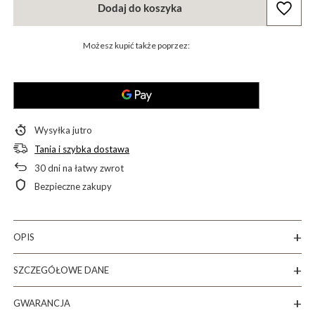
Dodaj do koszyka
Możesz kupić także poprzez:
Wysyłka
jutro
Tania i szybka dostawa
30
dni na łatwy zwrot
Bezpieczne zakupy
OPIS
SZCZEGÓŁOWE DANE
GWARANCJA