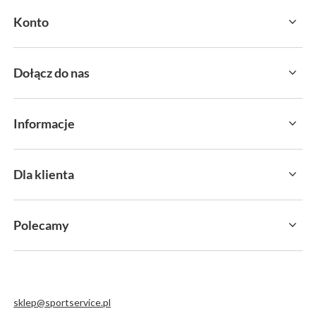
Konto
Dołącz do nas
Informacje
Dla klienta
Polecamy
sklep@sportservice.pl