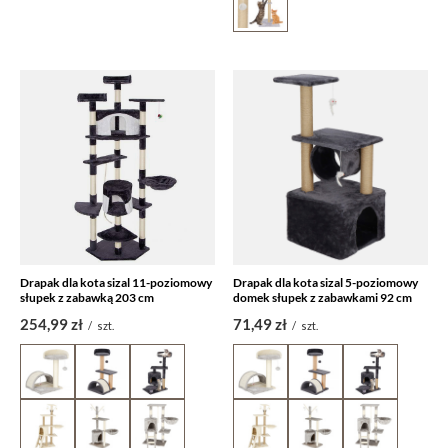
Drapak dla kota sizal 11-poziomowy
Drapak dla kota sizal 5-poziomowy
słupek z zabawką 203 cm
domek słupek z zabawkami 92 cm
254,99 zł
71,49 zł
/
szt.
/
szt.