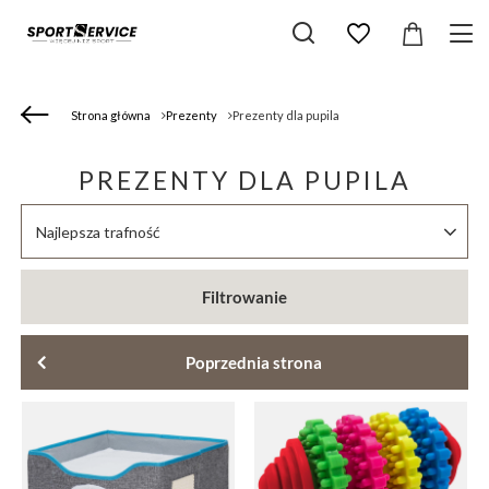
Strona główna
Prezenty
Prezenty dla pupila
PREZENTY DLA PUPILA
Zmień sortowanie
Najlepsza trafność
Filtrowanie
Poprzednia strona