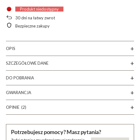
Produkt niedostępny
30
dni na łatwy zwrot
Bezpieczne zakupy
OPIS
SZCZEGÓŁOWE DANE
DO POBRANIA
GWARANCJA
OPINIE
(2)
Potrzebujesz pomocy? Masz pytania?
Zadaj pytanie a my odpowiemy niezwłocznie,