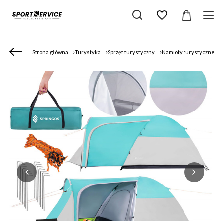
Strona główna
Turystyka
Sprzęt turystyczny
Namioty turystyczne