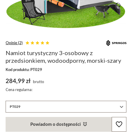
Opinie (2)
Namiot turystyczny 3-osobowy z
przedsionkiem, wodoodporny, morski-szary
Kod produktu: PT029
284,99 zł
brutto
Cena regularna:
PT029
Powiadom o dostępności