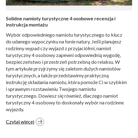
Solidne namioty turystyczne 4 osobowe recenzja i
instrukcja montażu
Wybór odpowiedniego namiotu turystycznego to klucz
do udanego wypoczynku na łonie natury. Jeśli planujesz
rodzinny wypad czy wyjazd z przyjaciółmi, namiot
turystyczny 4 osobowy zapewni odpowiednią wygodę,
bezpieczeństwo i przestrzeń potrzebną do relaksu. W
tym artykule przyjrzymy się zaletom dużych namiotów
turystycznych, a także przedstawimy praktyczną
instrukcję składania namiotu, która pomoże Ci w szybkim
i sprawnym rozstawieniu Twojego namiotu
turystycznego. Dowiesz się również, dlaczego namiot
turystyczny 4 osobowy to doskonały wybór na rodzinne
wyjazdy.
Czytaj więcej