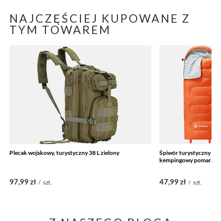
NAJCZĘŚCIEJ KUPOWANE Z
TYM TOWAREM
Plecak wojskowy, turystyczny 38 L zielony
Śpiwór turystyczny mu
kempingowy pomarań
97,99 zł
47,99 zł
/
szt.
/
szt.