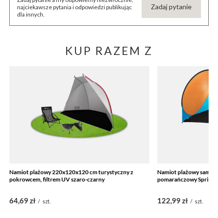
Zadaj pytanie
najciekawsze pytania i odpowiedzi publikując
dla innych.
KUP RAZEM Z
Namiot plażowy 220x120x120 cm turystyczny z
Namiot plażowy samoro
pokrowcem, filtrem UV szaro-czarny
pomarańczowy Springo
64,69 zł
122,99 zł
/
szt.
/
szt.