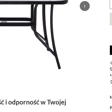
ść i odporność w Twojej
P