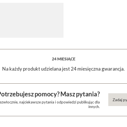
24 MIESIĄCE
Na każdy produkt udzielana jest 24 miesięczna gwarancja.
Potrzebujesz pomocy? Masz pytania?
Zadaj p
zwłocznie, najciekawsze pytania i odpowiedzi publikując dla
innych.