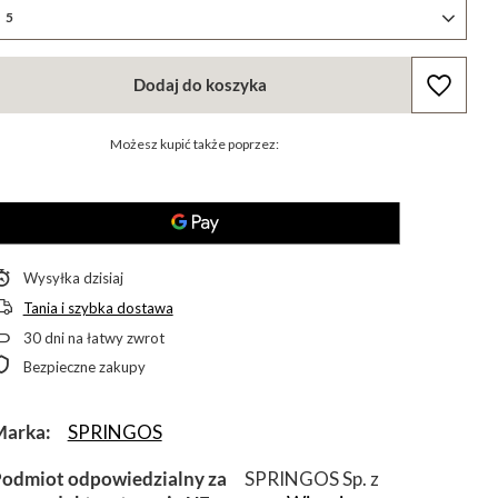
5
Dodaj do koszyka
Możesz kupić także poprzez:
Wysyłka
dzisiaj
Tania i szybka dostawa
30
dni na łatwy zwrot
Bezpieczne zakupy
Marka
SPRINGOS
odmiot odpowiedzialny za
SPRINGOS Sp. z