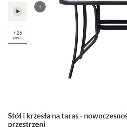
+
25
więcej
Stół i krzesła na taras - nowoczesno
przestrzeni